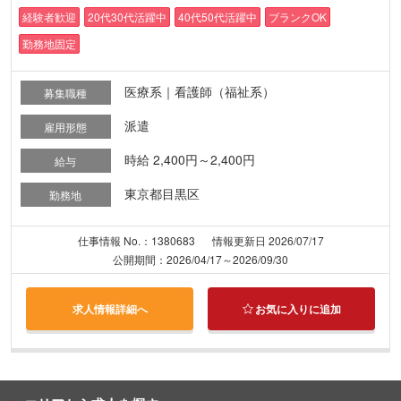
経験者歓迎
20代30代活躍中
40代50代活躍中
ブランクOK
勤務地固定
医療系｜看護師（福祉系）
募集職種
派遣
雇用形態
時給 2,400円～2,400円
給与
東京都目黒区
勤務地
仕事情報 No.：1380683
情報更新日 2026/07/17
公開期間：2026/04/17～2026/09/30
求人情報詳細へ
お気に入りに追加