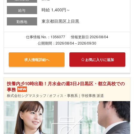
時給 1,400円～
給与
東京都目黒区上目黒
勤務地
仕事情報 No.：1356077
情報更新日 2026/08/04
公開期間：2026/08/04～2026/09/30
求人情報詳細へ
お気に入りに追加
扶養内彡10時出勤！月水金の週3日♪目黒区・都立高校での
事務
株式会社シグマスタッフ / オフィス・事務系｜学校事務 派遣