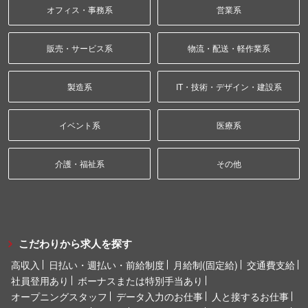
オフィス・事務系
営業系
販売・サービス系
物流・配送・軽作業系
製造系
IT・技術・デザイン・建設系
イベント系
医療系
介護・福祉系
その他
こだわりから求人を探す
高収入
日払い・週払い・前給制度
月給制(固定給)
交通費支給
社員登用あり
ボーナスまたは特別手当あり
オープニングスタッフ
データ入力のお仕事
人と接するお仕事