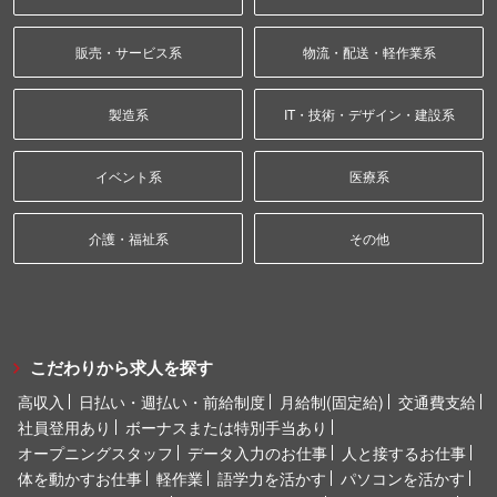
販売・サービス系
物流・配送・軽作業系
製造系
IT・技術・デザイン・建設系
イベント系
医療系
介護・福祉系
その他
こだわりから求人を探す
高収入
日払い・週払い・前給制度
月給制(固定給)
交通費支給
社員登用あり
ボーナスまたは特別手当あり
オープニングスタッフ
データ入力のお仕事
人と接するお仕事
体を動かすお仕事
軽作業
語学力を活かす
パソコンを活かす