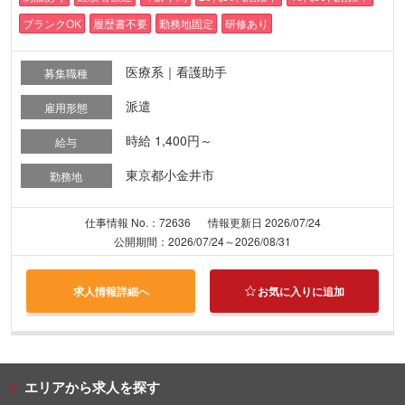
ブランクOK
履歴書不要
勤務地固定
研修あり
医療系｜看護助手
募集職種
派遣
雇用形態
時給 1,400円～
給与
東京都小金井市
勤務地
仕事情報 No.：72636
情報更新日 2026/07/24
公開期間：2026/07/24～2026/08/31
求人情報詳細へ
お気に入りに追加
エリアから求人を探す