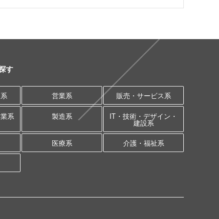
探す
務系
営業系
販売・サービス系
作業系
製造系
IT・技術・デザイン・
建設系
医療系
介護・福祉系