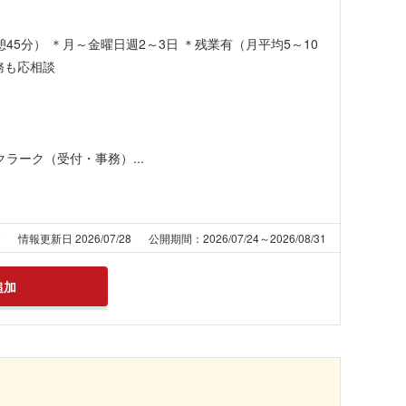
分/休憩45分） ＊月～金曜日週2～3日 ＊残業有（月平均5～10
務も応相談
ラーク（受付・事務）...
2
情報更新日 2026/07/28
公開期間：2026/07/24～2026/08/31
追加