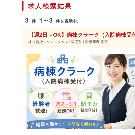
求人検索結果
3
1～3
件
件を表示中。
【週2日～OK】病棟クラーク（入院病棟受
株式会社シグマスタッフ / 医療系｜医療事務 派遣