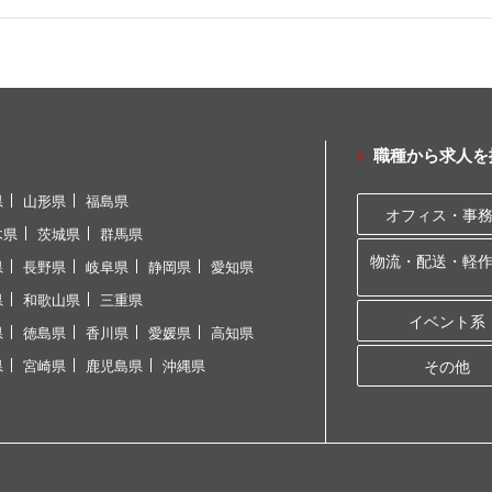
職種から求人を
県
山形県
福島県
オフィス・事
木県
茨城県
群馬県
物流・配送・軽
県
長野県
岐阜県
静岡県
愛知県
県
和歌山県
三重県
イベント系
県
徳島県
香川県
愛媛県
高知県
県
宮崎県
鹿児島県
沖縄県
その他