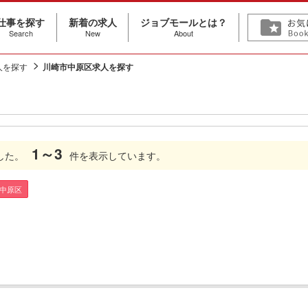
仕事を探す
新着の求人
ジョブモールとは？
Search
New
About
人を探す
川崎市中原区求人を探す
1～3
した。
件を表示しています。
市中原区