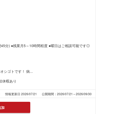
休憩45分) ●残業月5～10時間程度 ●曜日はご相談可能です◎
シゴトです！ 病...
給休暇あり
9
情報更新日 2026/07/21
公開期間：2026/07/21～2026/09/30
追加