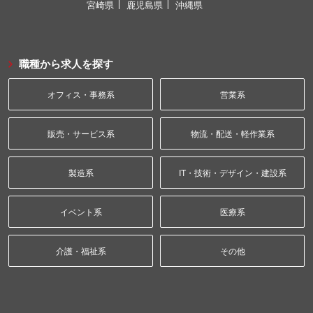
宮崎県
鹿児島県
沖縄県
職種から求人を探す
オフィス・事務系
営業系
販売・サービス系
物流・配送・軽作業系
製造系
IT・技術・デザイン・建設系
イベント系
医療系
介護・福祉系
その他