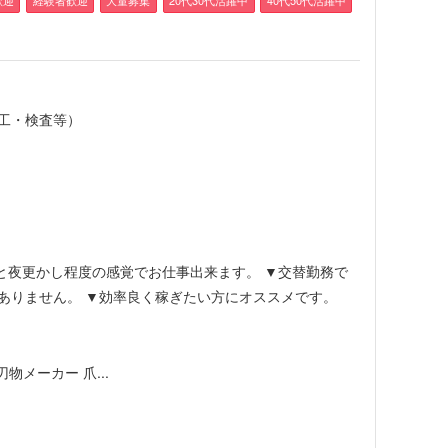
工・検査等）
▼ちょっと夜更かし程度の感覚でお仕事出来ます。 ▼交替勤務で
ありません。 ▼効率良く稼ぎたい方にオススメです。
メーカー 爪...