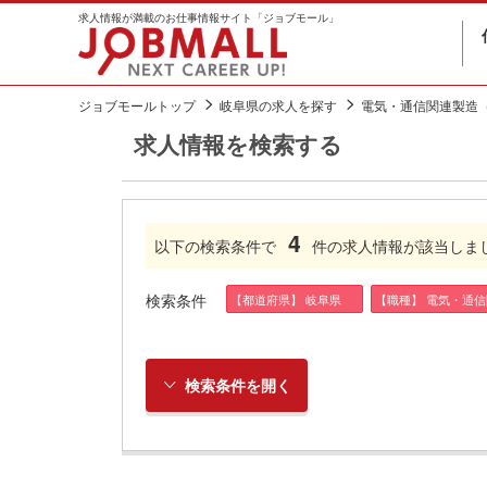
求人情報が満載のお仕事情報サイト「ジョブモール」
ジョブモールトップ
岐阜県の求人を探す
電気・通信関連製造
求人情報を検索する
4
以下の検索条件で
件の求人情報が該当しま
検索条件
【都道府県】 岐阜県
【職種】 電気・通
検索条件を開く