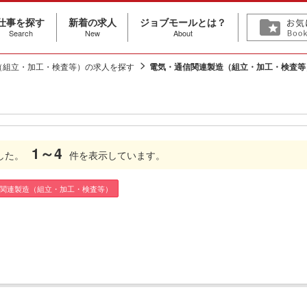
仕事を探す
新着の求人
ジョブモールとは？
Search
New
About
（組立・加工・検査等）の求人を探す
電気・通信関連製造（組立・加工・検査等
1～4
した。
件を表示しています。
信関連製造（組立・加工・検査等）