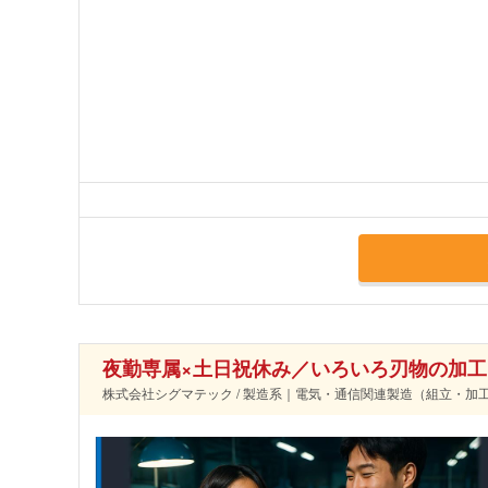
夜勤専属×土日祝休み／いろいろ刃物の加
株式会社シグマテック / 製造系｜電気・通信関連製造（組立・加