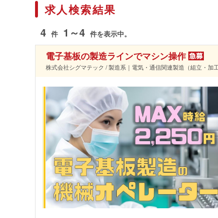
求人検索結果
4
1～4
件
件を表示中。
電子基板の製造ラインでマシン操作
株式会社シグマテック / 製造系｜電気・通信関連製造（組立・加