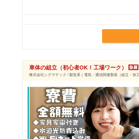
車体の組立（初心者OK！工場ワーク）
株式会社シグマテック / 製造系｜電気・通信関連製造（組立・加