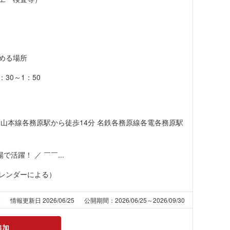
める場所
：30～1：50
山本線各務原駅から徒歩14分 名鉄各務原線各電各務原駅
活躍！ ／ ￣￣...
カレンダーによる）
2
情報更新日 2026/06/25
公開期間：2026/06/25～2026/09/30
追加