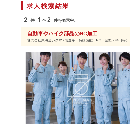
求人検索結果
2
1～2
件
件を表示中。
自動車やバイク部品のNC加工
株式会社東海道シグマ / 製造系｜特殊技能（NC・金型・半田等）