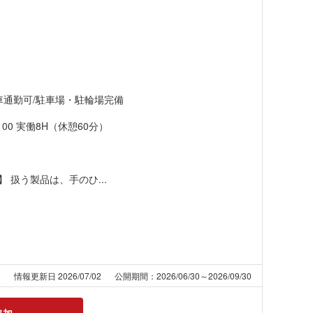
）
車通勤可/駐車場・駐輪場完備
：00 実働8H（休憩60分）
扱う製品は、手のひ...
9
情報更新日 2026/07/02
公開期間：2026/06/30～2026/09/30
追加