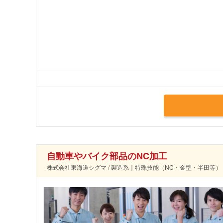
自動車やバイク部品のNC加工
株式会社東海道シグマ / 製造系｜特殊技能（NC・金型・半田等）