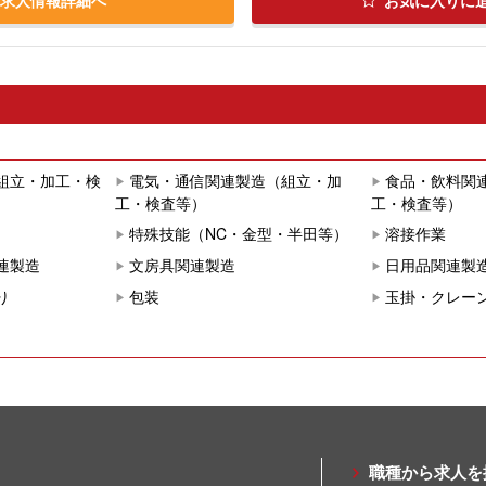
組立・加工・検
電気・通信関連製造（組立・加
食品・飲料関
工・検査等）
工・検査等）
特殊技能（NC・金型・半田等）
溶接作業
連製造
文房具関連製造
日用品関連製
り
包装
玉掛・クレー
職種から求人を