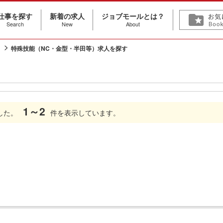
仕事を探す
新着の求人
ジョブモールとは？
Search
New
About
特殊技能（NC・金型・半田等）求人を探す
1～2
した。
件を表示しています。