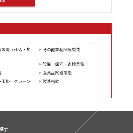
連製造（仕込・加
その他業種関連製造
設備・保守・点検業務
造
医薬品関連製造
ン玉掛・クレーン
製造補助
探す