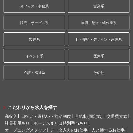
オフィス・事務系
営業系
販売・サービス系
物流・配送・軽作業系
製造系
IT・技術・デザイン・建設系
イベント系
医療系
介護・福祉系
その他
こだわりから求人を探す
高収入
日払い・週払い・前給制度
月給制(固定給)
交通費支給
社員登用あり
ボーナスまたは特別手当あり
オープニングスタッフ
データ入力のお仕事
人と接するお仕事