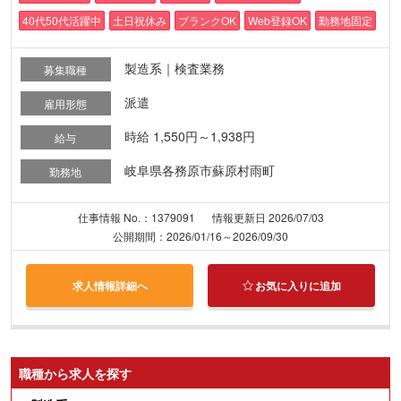
40代50代活躍中
土日祝休み
ブランクOK
Web登録OK
勤務地固定
製造系｜検査業務
募集職種
派遣
雇用形態
時給 1,550円～1,938円
給与
岐阜県各務原市蘇原村雨町
勤務地
仕事情報 No.：1379091
情報更新日 2026/07/03
公開期間：2026/01/16～2026/09/30
求人情報詳細へ
お気に入りに追加
職種から求人を探す