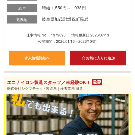
時給 1,550円～1,938円
給与
岐阜県加茂郡坂祝町黒岩
勤務地
仕事情報 No.：1379096
情報更新日 2026/07/13
公開期間：2026/01/16～2026/10/31
求人情報詳細へ
お気に入りに追加
エコナイロン製造スタッフ／未経験OK！
株式会社シグマテック / 製造系｜検査業務 派遣