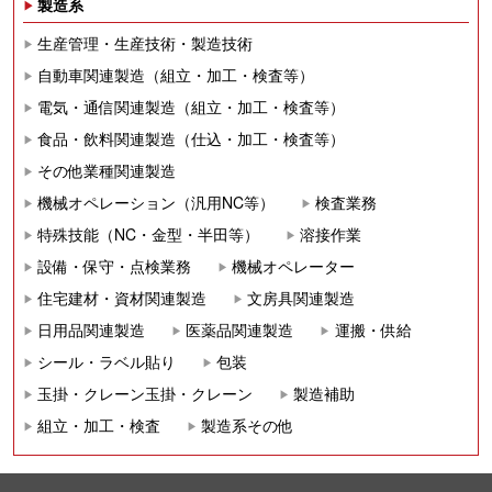
製造系
生産管理・生産技術・製造技術
自動車関連製造（組立・加工・検査等）
電気・通信関連製造（組立・加工・検査等）
食品・飲料関連製造（仕込・加工・検査等）
その他業種関連製造
機械オペレーション（汎用NC等）
検査業務
特殊技能（NC・金型・半田等）
溶接作業
設備・保守・点検業務
機械オペレーター
住宅建材・資材関連製造
文房具関連製造
日用品関連製造
医薬品関連製造
運搬・供給
シール・ラベル貼り
包装
玉掛・クレーン玉掛・クレーン
製造補助
組立・加工・検査
製造系その他