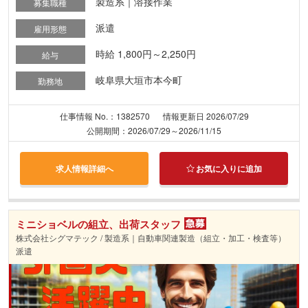
製造系｜溶接作業
募集職種
派遣
雇用形態
時給 1,800円～2,250円
給与
岐阜県大垣市本今町
勤務地
仕事情報 No.：1382570
情報更新日 2026/07/29
公開期間：2026/07/29～2026/11/15
求人情報詳細へ
お気に入りに追加
ミニショベルの組立、出荷スタッフ
株式会社シグマテック / 製造系｜自動車関連製造（組立・加工・検査等）
派遣