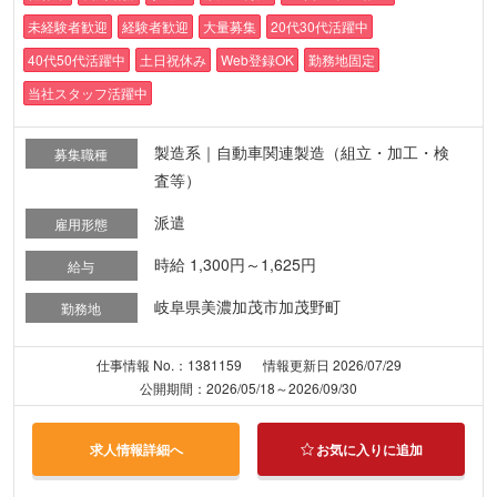
未経験者歓迎
経験者歓迎
大量募集
20代30代活躍中
40代50代活躍中
土日祝休み
Web登録OK
勤務地固定
当社スタッフ活躍中
製造系｜自動車関連製造（組立・加工・検
募集職種
査等）
派遣
雇用形態
時給 1,300円～1,625円
給与
岐阜県美濃加茂市加茂野町
勤務地
仕事情報 No.：1381159
情報更新日 2026/07/29
公開期間：2026/05/18～2026/09/30
求人情報詳細へ
お気に入りに追加