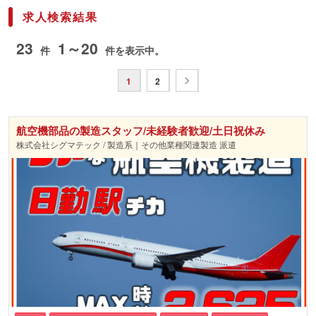
求人検索結果
23
1～20
件
件を表示中。
1
2
航空機部品の製造スタッフ/未経験者歓迎/土日祝休み
株式会社シグマテック / 製造系｜その他業種関連製造 派遣