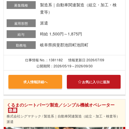
製造系｜自動車関連製造（組立・加工・検
募集職種
査等）
派遣
雇用形態
時給 1,500円～1,875円
給与
岐阜県揖斐郡池田町池田町
勤務地
仕事情報 No.：1381182
情報更新日 2026/07/09
公開期間：2026/05/19～2026/09/30
求人情報詳細へ
お気に入りに追加
くるまのシートパーツ製造／シンプル機械オペレーター
株式会社シグマテック / 製造系｜自動車関連製造（組立・加工・検査等）
派遣