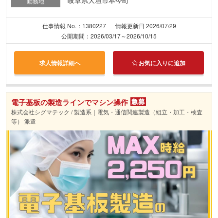
勤務地
仕事情報 No.：1380227
情報更新日 2026/07/29
公開期間：2026/03/17～2026/10/15
求人情報詳細へ
お気に入りに追加
電子基板の製造ラインでマシン操作
株式会社シグマテック / 製造系｜電気・通信関連製造（組立・加工・検査
等） 派遣