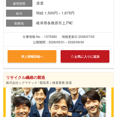
派遣
雇用形態
時給 1,500円～1,875円
給与
岐阜県各務原市上戸町
勤務地
仕事情報 No.：1379360
情報更新日 2026/07/03
公開期間：2026/05/31～2026/09/30
求人情報詳細へ
お気に入りに追加
リサイクル繊維の製造
株式会社シグマテック / 製造系｜検査業務 派遣