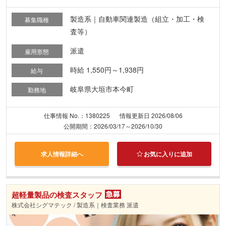
製造系｜自動車関連製造（組立・加工・検
募集職種
査等）
派遣
雇用形態
時給 1,550円～1,938円
給与
岐阜県大垣市本今町
勤務地
仕事情報 No.：1380225
情報更新日 2026/08/06
公開期間：2026/03/17～2026/10/30
求人情報詳細へ
お気に入りに追加
超軽量製品の検査スタッフ
株式会社シグマテック / 製造系｜検査業務 派遣