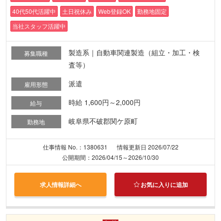
40代50代活躍中
土日祝休み
Web登録OK
勤務地固定
当社スタッフ活躍中
製造系｜自動車関連製造（組立・加工・検
募集職種
査等）
派遣
雇用形態
時給 1,600円～2,000円
給与
岐阜県不破郡関ケ原町
勤務地
仕事情報 No.：1380631
情報更新日 2026/07/22
公開期間：2026/04/15～2026/10/30
求人情報詳細へ
お気に入りに追加