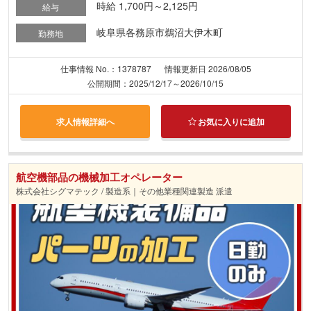
時給 1,700円～2,125円
給与
岐阜県各務原市鵜沼大伊木町
勤務地
仕事情報 No.：1378787
情報更新日 2026/08/05
公開期間：2025/12/17～2026/10/15
求人情報詳細へ
お気に入りに追加
航空機部品の機械加工オペレーター
株式会社シグマテック / 製造系｜その他業種関連製造 派遣