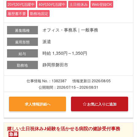
20代30代活躍中
40代50代活躍中
土日祝休み
Web登録OK
履歴書不要
勤務地固定
オフィス・事務系｜一般事務
募集職種
派遣
雇用形態
時給 1,350円～1,350円
給与
静岡県磐田市
勤務地
仕事情報 No.：1382387
情報更新日 2026/08/05
公開期間：2026/07/15～2026/08/31
求人情報詳細へ
お気に入りに追加
嬉しい土日祝休み♪経験を活かせる病院の健診受付事務