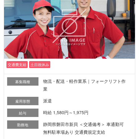
交通費支給
土日祝休み
物流・配送・軽作業系｜フォークリフト作
募集職種
業
派遣
雇用形態
時給 1,580円～1,975円
給与
静岡県磐田市新貝 ＜交通備考＞ 車通勤可
勤務地
無料駐車場あり 交通費規定支給