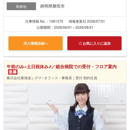
静岡県磐田市
勤務地
仕事情報 No.：1381375
情報更新日 2026/07/31
公開期間：2026/06/01～2026/08/31
求人情報詳細へ
お気に入りに追加
午前のみ×土日祝休み♪／総合病院での受付・フロア案内
株式会社東海道シグマ / オフィス・事務系｜受付 契約社員