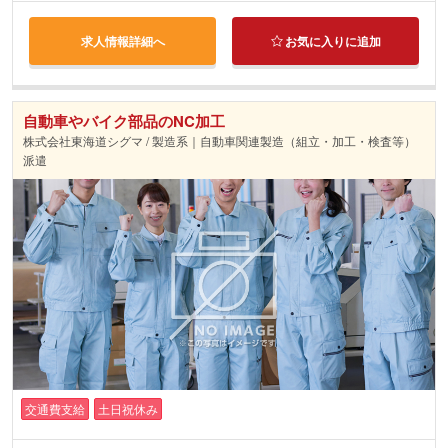
求人情報詳細へ
お気に入りに追加
自動車やバイク部品のNC加工
株式会社東海道シグマ / 製造系｜自動車関連製造（組立・加工・検査等）
派遣
交通費支給
土日祝休み