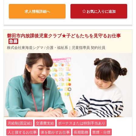
求人情報詳細へ
お気に入りに追加
磐田市内放課後児童クラブ★子どもたちを見守るお仕事
株式会社東海道シグマ / 介護・福祉系｜児童指導員 契約社員
月給制(固定給)
交通費支給
ボーナスまたは特別手当あり
人と接するお仕事
体を動かすお仕事
長期勤務
禁煙・分煙