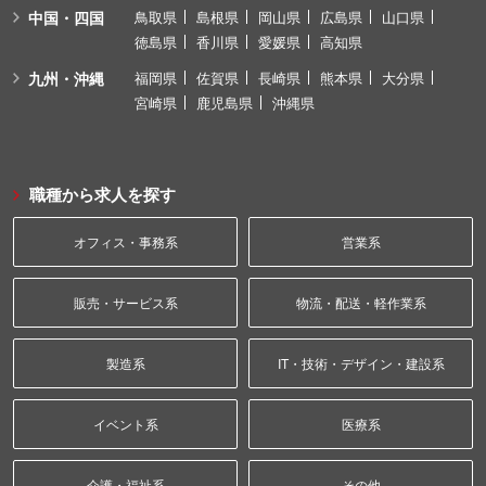
中国・四国
鳥取県
島根県
岡山県
広島県
山口県
徳島県
香川県
愛媛県
高知県
九州・沖縄
福岡県
佐賀県
長崎県
熊本県
大分県
宮崎県
鹿児島県
沖縄県
職種から求人を探す
オフィス・事務系
営業系
販売・サービス系
物流・配送・軽作業系
製造系
IT・技術・デザイン・建設系
イベント系
医療系
介護・福祉系
その他