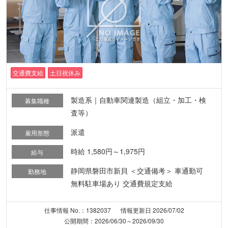
交通費支給
土日祝休み
製造系｜自動車関連製造（組立・加工・検
募集職種
査等）
派遣
雇用形態
時給 1,580円～1,975円
給与
静岡県磐田市新貝 ＜交通備考＞ 車通勤可
勤務地
無料駐車場あり 交通費規定支給
仕事情報 No.：1382037
情報更新日 2026/07/02
公開期間：2026/06/30～2026/09/30