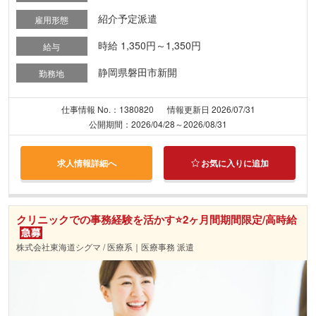
紹介予定派遣
雇用形態
時給 1,350円～1,350円
給与
静岡県磐田市新開
勤務地
仕事情報 No.：1380820
情報更新日 2026/07/31
公開期間：2026/04/28～2026/08/31
求人情報詳細へ
お気に入りに追加
クリニックでの事務経験を活かす⭐2ヶ月間期間限定/高時給
株式会社東海道シグマ / 医療系｜医療事務 派遣