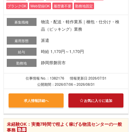
ブランクOK
Web登録OK
履歴書不要
勤務地固定
物流・配送・軽作業系｜梱包・仕分け・検
募集職種
品（ピッキング）業務
派遣
雇用形態
時給 1,170円～1,170円
給与
静岡県磐田市
勤務地
仕事情報 No.：1382176
情報更新日 2026/07/31
公開期間：2026/07/06～2026/08/31
求人情報詳細へ
お気に入りに追加
未経験OK：実働7時間で程よく稼げる物流センターの一般
事務