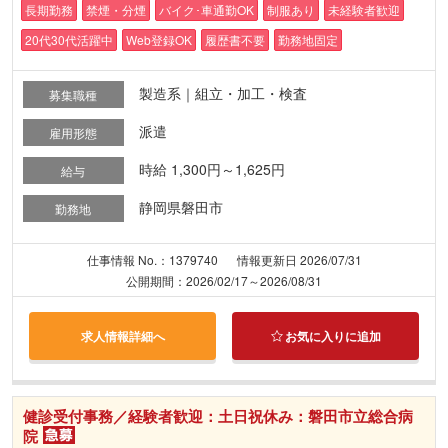
長期勤務
禁煙・分煙
バイク･車通勤OK
制服あり
未経験者歓迎
20代30代活躍中
Web登録OK
履歴書不要
勤務地固定
製造系｜組立・加工・検査
募集職種
派遣
雇用形態
時給 1,300円～1,625円
給与
静岡県磐田市
勤務地
仕事情報 No.：1379740
情報更新日 2026/07/31
公開期間：2026/02/17～2026/08/31
求人情報詳細へ
お気に入りに追加
健診受付事務／経験者歓迎：土日祝休み：磐田市立総合病
院