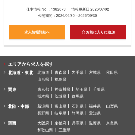
仕事情報 No.：1382073
情報更新日 2026/07/02
公開期間：2026/06/30～2026/09/30
求人情報詳細へ
お気に入りに追加
エリアから求人を探す
北海道・東北
北海道
青森県
岩手県
宮城県
秋田県
山形県
福島県
関東
東京都
神奈川県
埼玉県
千葉県
栃木県
茨城県
群馬県
北陸・中部
新潟県
富山県
石川県
福井県
山梨県
長野県
岐阜県
静岡県
愛知県
関西
大阪府
京都府
兵庫県
滋賀県
奈良県
和歌山県
三重県