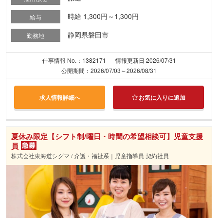
時給 1,300円～1,300円
給与
静岡県磐田市
勤務地
仕事情報 No.：1382171
情報更新日 2026/07/31
公開期間：2026/07/03～2026/08/31
求人情報詳細へ
お気に入りに追加
夏休み限定【シフト制/曜日・時間の希望相談可】児童支援
員
株式会社東海道シグマ / 介護・福祉系｜児童指導員 契約社員