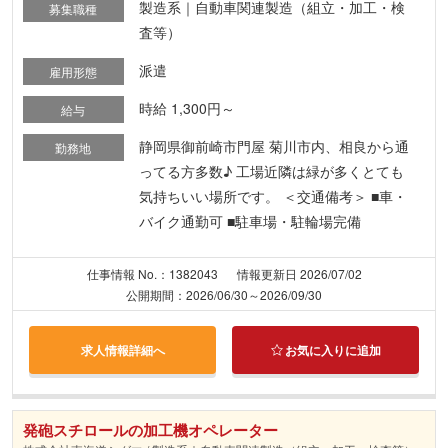
製造系｜自動車関連製造（組立・加工・検
募集職種
査等）
派遣
雇用形態
時給 1,300円～
給与
静岡県御前崎市門屋 菊川市内、相良から通
勤務地
ってる方多数♪ 工場近隣は緑が多くとても
気持ちいい場所です。 ＜交通備考＞ ■車・
バイク通勤可 ■駐車場・駐輪場完備
仕事情報 No.：1382043
情報更新日 2026/07/02
公開期間：2026/06/30～2026/09/30
求人情報詳細へ
お気に入りに追加
発砲スチロールの加工機オペレーター