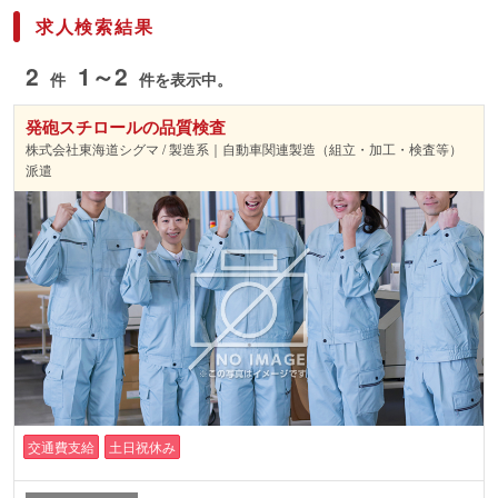
求人検索結果
2
1～2
件
件を表示中。
発砲スチロールの品質検査
株式会社東海道シグマ / 製造系｜自動車関連製造（組立・加工・検査等）
派遣
交通費支給
土日祝休み