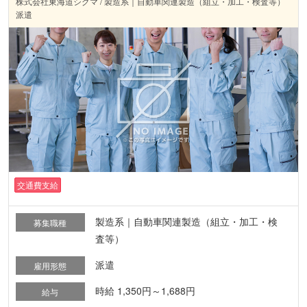
株式会社東海道シグマ / 製造系｜自動車関連製造（組立・加工・検査等）
派遣
交通費支給
製造系｜自動車関連製造（組立・加工・検
募集職種
査等）
派遣
雇用形態
時給 1,350円～1,688円
給与