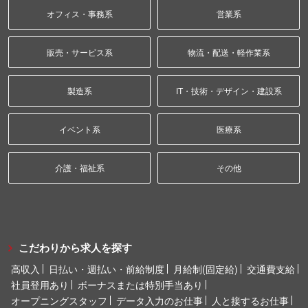
オフィス・事務系
営業系
販売・サービス系
物流・配送・軽作業系
製造系
IT・技術・デザイン・建設系
イベント系
医療系
介護・福祉系
その他
こだわりから求人を探す
高収入
日払い・週払い・前給制度
月給制(固定給)
交通費支給
社員登用あり
ボーナスまたは特別手当あり
オープニングスタッフ
データ入力のお仕事
人と接するお仕事