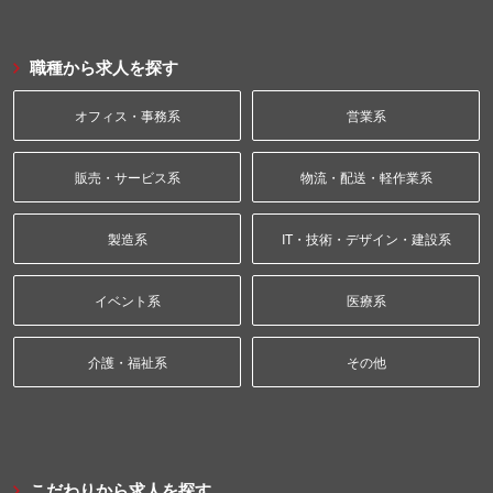
職種から求人を探す
オフィス・事務系
営業系
販売・サービス系
物流・配送・軽作業系
製造系
IT・技術・デザイン・建設系
イベント系
医療系
介護・福祉系
その他
こだわりから求人を探す