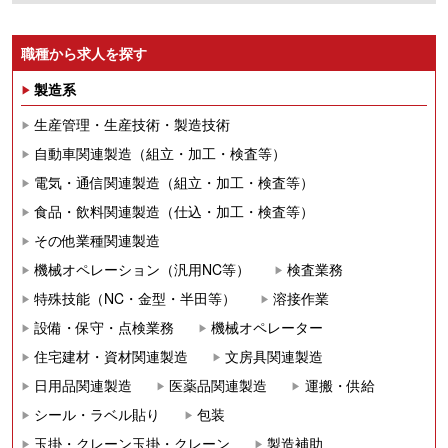
職種から求人を探す
製造系
生産管理・生産技術・製造技術
自動車関連製造（組立・加工・検査等）
電気・通信関連製造（組立・加工・検査等）
食品・飲料関連製造（仕込・加工・検査等）
その他業種関連製造
機械オペレーション（汎用NC等）
検査業務
特殊技能（NC・金型・半田等）
溶接作業
設備・保守・点検業務
機械オペレーター
住宅建材・資材関連製造
文房具関連製造
日用品関連製造
医薬品関連製造
運搬・供給
シール・ラベル貼り
包装
玉掛・クレーン玉掛・クレーン
製造補助