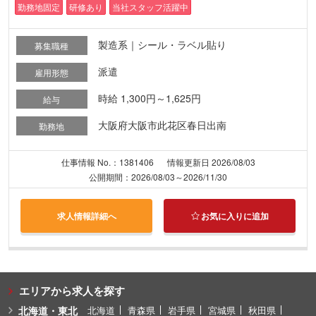
勤務地固定
研修あり
当社スタッフ活躍中
製造系｜シール・ラベル貼り
募集職種
派遣
雇用形態
時給 1,300円～1,625円
給与
大阪府大阪市此花区春日出南
勤務地
仕事情報 No.：1381406
情報更新日 2026/08/03
公開期間：2026/08/03～2026/11/30
求人情報詳細へ
お気に入りに追加
エリアから求人を探す
北海道・東北
北海道
青森県
岩手県
宮城県
秋田県