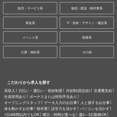
販売・サービス系
物流・配送・軽作業系
製造系
IT・技術・デザイン・建設系
イベント系
医療系
介護・福祉系
その他
こだわりから求人を探す
高収入
日払い・週払い・前給制度
月給制(固定給)
交通費支給
社員登用あり
ボーナスまたは特別手当あり
オープニングスタッフ
データ入力のお仕事
人と接するお仕事
体を動かすお仕事
軽作業
語学力を活かす
パソコンを活かす
1日4時間以内でもOK
曜日・時間が選べる
週2～3日勤務OK