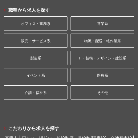
職種から求人を探す
オフィス・事務系
営業系
販売・サービス系
物流・配送・軽作業系
製造系
IT・技術・デザイン・建設系
イベント系
医療系
介護・福祉系
その他
こだわりから求人を探す
高収入
日払い・週払い・前給制度
月給制(固定給)
交通費支給