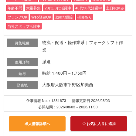
年齢不問
大量募集
20代30代活躍中
40代50代活躍中
土日祝休み
ブランクOK
Web登録OK
勤務地固定
研修あり
当社スタッフ活躍中
物流・配送・軽作業系｜フォークリフト作
募集職種
業
派遣
雇用形態
時給 1,400円～1,750円
給与
大阪府大阪市平野区加美西
勤務地
仕事情報 No.：1381673
情報更新日 2026/08/03
公開期間：2026/08/03～2026/11/30
求人情報詳細へ
お気に入りに追加