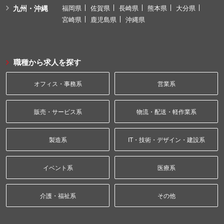
九州・沖縄
福岡県
佐賀県
長崎県
熊本県
大分県
宮崎県
鹿児島県
沖縄県
職種から求人を探す
オフィス・事務系
営業系
販売・サービス系
物流・配送・軽作業系
製造系
IT・技術・デザイン・建設系
イベント系
医療系
介護・福祉系
その他