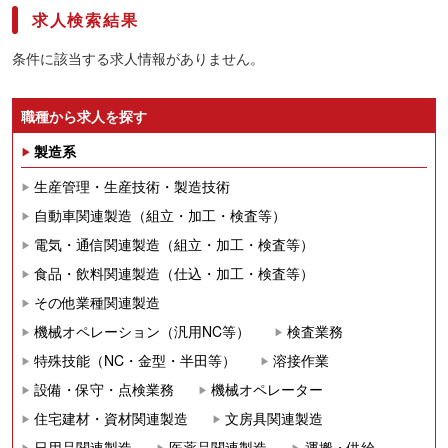
求人検索結果
条件に該当する求人情報がありません。
職種から求人を探す
製造系
生産管理・生産技術・製造技術
自動車関連製造（組立・加工・検査等）
電気・通信関連製造（組立・加工・検査等）
食品・飲料関連製造（仕込・加工・検査等）
その他業種関連製造
機械オペレーション（汎用NC等）
検査業務
特殊技能（NC・金型・半田等）
溶接作業
設備・保守・点検業務
機械オペレーター
住宅建材・資材関連製造
文房具関連製造
日用品関連製造
医薬品関連製造
運搬・供給