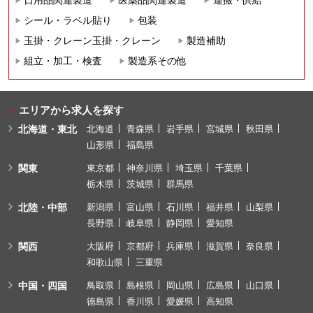
シール・ラベル貼り
包装
玉掛・クレーン玉掛・クレーン
製造補助
組立・加工・検査
製造系その他
エリアから求人を探す
北海道・東北
北海道
青森県
岩手県
宮城県
秋田県
山形県
福島県
関東
東京都
神奈川県
埼玉県
千葉県
栃木県
茨城県
群馬県
北陸・中部
新潟県
富山県
石川県
福井県
山梨県
長野県
岐阜県
静岡県
愛知県
関西
大阪府
京都府
兵庫県
滋賀県
奈良県
和歌山県
三重県
中国・四国
鳥取県
島根県
岡山県
広島県
山口県
徳島県
香川県
愛媛県
高知県