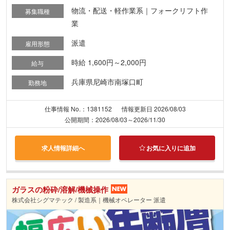
物流・配送・軽作業系｜フォークリフト作
募集職種
業
派遣
雇用形態
時給 1,600円～2,000円
給与
兵庫県尼崎市南塚口町
勤務地
仕事情報 No.：1381152
情報更新日 2026/08/03
公開期間：2026/08/03～2026/11/30
求人情報詳細へ
お気に入りに追加
ガラスの粉砕/溶解/機械操作
株式会社シグマテック / 製造系｜機械オペレーター 派遣