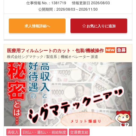
仕事情報 No.：1381719
情報更新日 2026/08/03
公開期間：2026/08/03～2026/11/30
求人情報詳細へ
お気に入りに追加
医療用フィルムシートのカット・包装/機械操作
株式会社シグマテック / 製造系｜機械オペレーター 派遣
高収入
日払い・週払い・前給制度
交通費支給