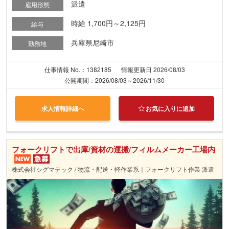
派遣
雇用形態
時給 1,700円～2,125円
給与
兵庫県尼崎市
勤務地
仕事情報 No.：1382185
情報更新日 2026/08/03
公開期間：2026/08/03～2026/11/30
求人情報詳細へ
お気に入りに追加
フォークリフトで出庫/資材の運搬/フィルムメーカー工場内
株式会社シグマテック / 物流・配送・軽作業系｜フォークリフト作業 派遣