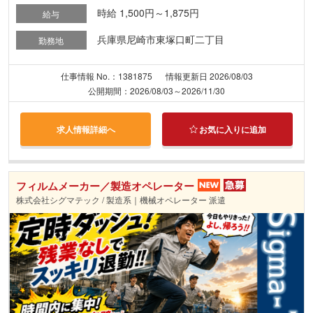
時給 1,500円～1,875円
給与
兵庫県尼崎市東塚口町二丁目
勤務地
仕事情報 No.：1381875
情報更新日 2026/08/03
公開期間：2026/08/03～2026/11/30
求人情報詳細へ
お気に入りに追加
フィルムメーカー／製造オペレーター
株式会社シグマテック / 製造系｜機械オペレーター 派遣