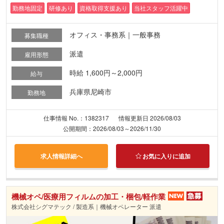
勤務地固定
研修あり
資格取得支援あり
当社スタッフ活躍中
オフィス・事務系｜一般事務
募集職種
派遣
雇用形態
時給 1,600円～2,000円
給与
兵庫県尼崎市
勤務地
仕事情報 No.：1382317
情報更新日 2026/08/03
公開期間：2026/08/03～2026/11/30
求人情報詳細へ
お気に入りに追加
機械オペ/医療用フィルムの加工・梱包/軽作業
株式会社シグマテック / 製造系｜機械オペレーター 派遣