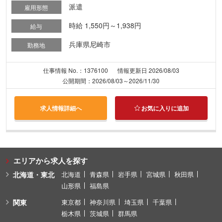
派遣
雇用形態
時給 1,550円～1,938円
給与
兵庫県尼崎市
勤務地
仕事情報 No.：1376100
情報更新日 2026/08/03
公開期間：2026/08/03～2026/11/30
求人情報詳細へ
お気に入りに追加
エリアから求人を探す
北海道・東北
北海道
青森県
岩手県
宮城県
秋田県
山形県
福島県
関東
東京都
神奈川県
埼玉県
千葉県
栃木県
茨城県
群馬県