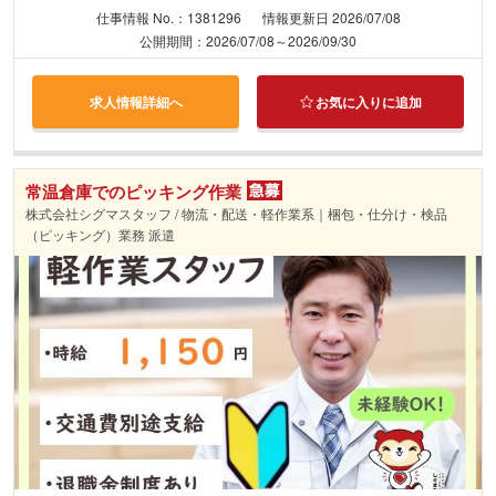
仕事情報 No.：1381296
情報更新日 2026/07/08
公開期間：2026/07/08～2026/09/30
求人情報詳細へ
お気に入りに追加
常温倉庫でのピッキング作業
株式会社シグマスタッフ / 物流・配送・軽作業系｜梱包・仕分け・検品
（ピッキング）業務 派遣