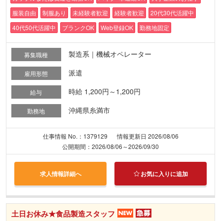
服装自由
制服あり
未経験者歓迎
経験者歓迎
20代30代活躍中
40代50代活躍中
ブランクOK
Web登録OK
勤務地固定
製造系｜機械オペレーター
募集職種
派遣
雇用形態
時給 1,200円～1,200円
給与
沖縄県糸満市
勤務地
仕事情報 No.：1379129
情報更新日 2026/08/06
公開期間：2026/08/06～2026/09/30
求人情報詳細へ
お気に入りに追加
土日お休み★食品製造スタッフ