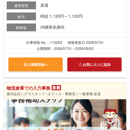
派遣
雇用形態
時給 1,120円～1,120円
給与
沖縄県糸満市
勤務地
仕事情報 No.：113263
情報更新日 2026/07/31
公開期間：2026/07/31～2026/09/30
求人情報詳細へ
お気に入りに追加
物流倉庫での入力事務
株式会社シグマスタッフ / オフィス・事務系｜一般事務 派遣