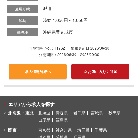
派遣
雇用形態
時給 1,050円～1,050円
給与
沖縄県豊見城市
勤務地
仕事情報 No.：11962
情報更新日 2026/06/30
公開期間：2026/06/30～2026/09/30
求人情報詳細へ
お気に入りに追加
エリアから求人を探す
北海道・東北
北海道
青森県
岩手県
宮城県
秋田県
山形県
福島県
関東
東京都
神奈川県
埼玉県
千葉県
栃木県
茨城県
群馬県