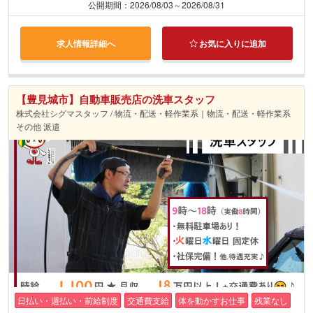
公開期間：2026/08/03～2026/08/31
求人情報詳細へ
お気に入りに追加
【豊見城市】自動車販売店の洗車スタッフ
株式会社シグマスタッフ / 物流・配送・軽作業系｜物流・配送・軽作業系
その他 派遣
日払い・週払い・前給制度
交通費支給
体を動かすお仕事
残業なし