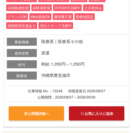
未経験者歓迎
経験者歓迎
20代30代活躍中
土日祝休み
ブランクOK
Web登録OK
履歴書不要
勤務地固定
資格取得支援あり
当社スタッフ活躍中
医療系｜医療系その他
募集職種
派遣
雇用形態
時給 1,050円～1,050円
給与
沖縄県豊見城市
勤務地
仕事情報 No.：13246
情報更新日 2026/08/07
公開期間：2026/08/07～2026/09/30
求人情報詳細へ
お気に入りに追加