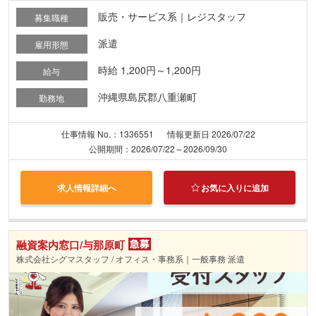
販売・サービス系｜レジスタッフ
募集職種
派遣
雇用形態
時給 1,200円～1,200円
給与
沖縄県島尻郡八重瀬町
勤務地
仕事情報 No.：1336551
情報更新日 2026/07/22
公開期間：2026/07/22～2026/09/30
求人情報詳細へ
お気に入りに追加
融資案内窓口/与那原町
株式会社シグマスタッフ / オフィス・事務系｜一般事務 派遣