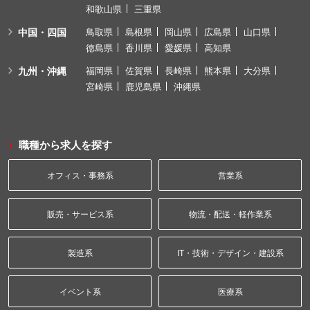
和歌山県
三重県
中国・四国
鳥取県
島根県
岡山県
広島県
山口県
徳島県
香川県
愛媛県
高知県
九州・沖縄
福岡県
佐賀県
長崎県
熊本県
大分県
宮崎県
鹿児島県
沖縄県
職種から求人を探す
オフィス・事務系
営業系
販売・サービス系
物流・配送・軽作業系
製造系
IT・技術・デザイン・建設系
イベント系
医療系