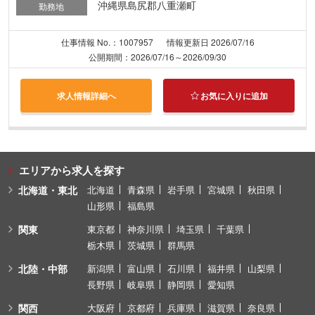
沖縄県島尻郡八重瀬町
勤務地
仕事情報 No.：1007957
情報更新日 2026/07/16
公開期間：2026/07/16～2026/09/30
求人情報詳細へ
お気に入りに追加
エリアから求人を探す
北海道・東北
北海道
青森県
岩手県
宮城県
秋田県
山形県
福島県
関東
東京都
神奈川県
埼玉県
千葉県
栃木県
茨城県
群馬県
北陸・中部
新潟県
富山県
石川県
福井県
山梨県
長野県
岐阜県
静岡県
愛知県
関西
大阪府
京都府
兵庫県
滋賀県
奈良県