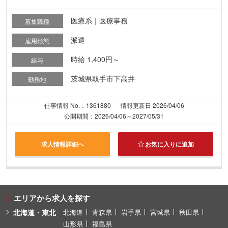
医療系｜医療事務
募集職種
派遣
雇用形態
時給 1,400円～
給与
茨城県取手市下高井
勤務地
仕事情報 No.：1361880
情報更新日 2026/04/06
公開期間：2026/04/06～2027/05/31
求人情報詳細へ
お気に入りに追加
エリアから求人を探す
北海道・東北
北海道
青森県
岩手県
宮城県
秋田県
山形県
福島県