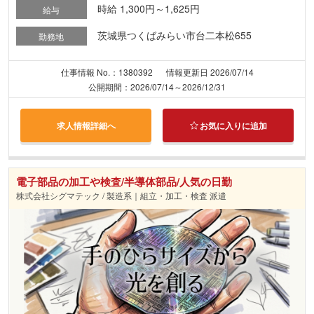
時給 1,300円～1,625円
給与
茨城県つくばみらい市台二本松655
勤務地
仕事情報 No.：1380392
情報更新日 2026/07/14
公開期間：2026/07/14～2026/12/31
求人情報詳細へ
お気に入りに追加
電子部品の加工や検査/半導体部品/人気の日勤
株式会社シグマテック / 製造系｜組立・加工・検査 派遣