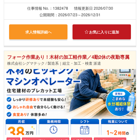
仕事情報 No.：1382478
情報更新日 2026/07/30
公開期間：2026/07/23～2026/12/31
求人情報詳細へ
お気に入りに追加
フォーク作業あり！木材の加工軽作業／4勤2休の夜勤専属
株式会社シグマテック / 製造系｜組立・加工・検査 派遣