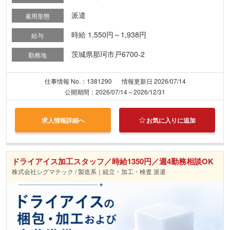
派遣
雇用形態
時給 1,550円～1,938円
給与
茨城県那珂市戸6700-2
勤務地
仕事情報 No.：1381290
情報更新日 2026/07/14
公開期間：2026/07/14～2026/12/31
求人情報詳細へ
お気に入りに追加
ドライアイス加工スタッフ／時給1350円／週4勤務相談OK
株式会社シグマテック / 製造系｜組立・加工・検査 派遣