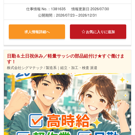
仕事情報 No.：1381635
情報更新日 2026/07/30
公開期間：2026/07/23～2026/12/31
求人情報詳細へ
お気に入りに追加
日勤＆土日祝休み／軽量サッシの部品組付け★すぐ働けま
す！
株式会社シグマテック / 製造系｜組立・加工・検査 派遣