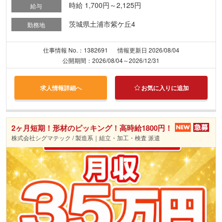
時給 1,700円～2,125円
給与
茨城県土浦市紫ケ丘4
勤務地
仕事情報 No.：1382691
情報更新日 2026/08/04
公開期間：2026/08/04～2026/12/31
求人情報詳細へ
お気に入りに追加
2ヶ月短期！形材のピッキング！高時給1800円！
株式会社シグマテック / 製造系｜組立・加工・検査 派遣