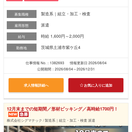
製造系｜組立・加工・検査
募集職種
派遣
雇用形態
時給 1,600円～2,000円
給与
茨城県土浦市紫ケ丘4
勤務地
仕事情報 No.：1382693
情報更新日 2026/08/04
公開期間：2026/08/04～2026/12/31
求人情報詳細へ
お気に入りに追加
12月末までの短期間／形材ピッキング／高時給1700円！
株式会社シグマテック / 製造系｜組立・加工・検査 派遣