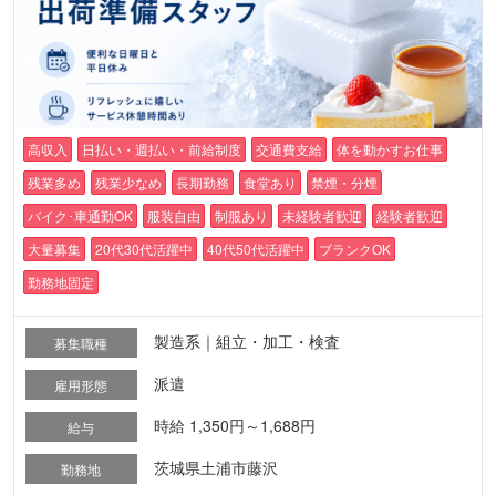
高収入
日払い・週払い・前給制度
交通費支給
体を動かすお仕事
残業多め
残業少なめ
長期勤務
食堂あり
禁煙・分煙
バイク･車通勤OK
服装自由
制服あり
未経験者歓迎
経験者歓迎
大量募集
20代30代活躍中
40代50代活躍中
ブランクOK
勤務地固定
製造系｜組立・加工・検査
募集職種
派遣
雇用形態
時給 1,350円～1,688円
給与
茨城県土浦市藤沢
勤務地