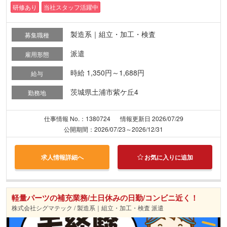
研修あり
当社スタッフ活躍中
製造系｜組立・加工・検査
募集職種
派遣
雇用形態
時給 1,350円～1,688円
給与
茨城県土浦市紫ケ丘4
勤務地
仕事情報 No.：1380724
情報更新日 2026/07/29
公開期間：2026/07/23～2026/12/31
求人情報詳細へ
お気に入りに追加
軽量パーツの補充業務/土日休みの日勤/コンビニ近く！
株式会社シグマテック / 製造系｜組立・加工・検査 派遣