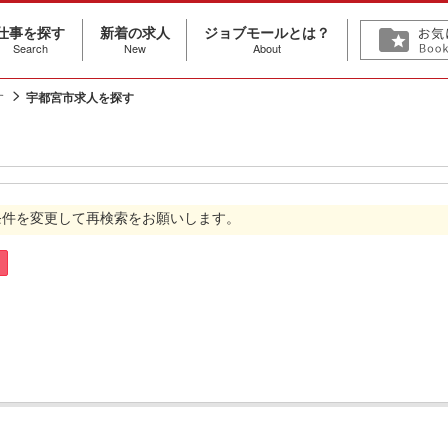
仕事を探す
新着の求人
ジョブモールとは？
Search
New
About
す
宇都宮市求人を探す
条件を変更して再検索をお願いします。