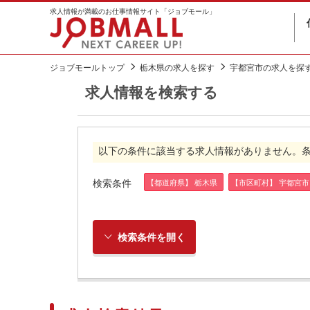
求人情報が満載のお仕事情報サイト「ジョブモール」
ジョブモールトップ
栃木県の求人を探す
宇都宮市の求人を探
求人情報を検索する
以下の条件に該当する求人情報がありません。
検索条件
【都道府県】 栃木県
【市区町村】 宇都宮市
検索条件を開く