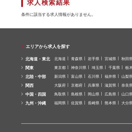
求人検索結果
条件に該当する求人情報がありません。
エリアから求人を探す
北海道・東北
北海道
青森県
岩手県
宮城県
秋田
関東
東京都
神奈川県
埼玉県
千葉県
栃
北陸・中部
新潟県
富山県
石川県
福井県
山梨
関西
大阪府
京都府
兵庫県
滋賀県
奈良
中国・四国
鳥取県
島根県
岡山県
広島県
山口
九州・沖縄
福岡県
佐賀県
長崎県
熊本県
大分