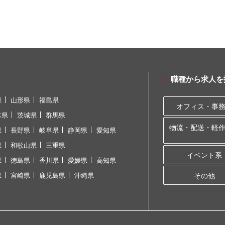
職種から求人を
県
山形県
福島県
オフィス・事
木県
茨城県
群馬県
物流・配送・軽
県
長野県
岐阜県
静岡県
愛知県
県
和歌山県
三重県
イベント系
県
徳島県
香川県
愛媛県
高知県
県
宮崎県
鹿児島県
沖縄県
その他