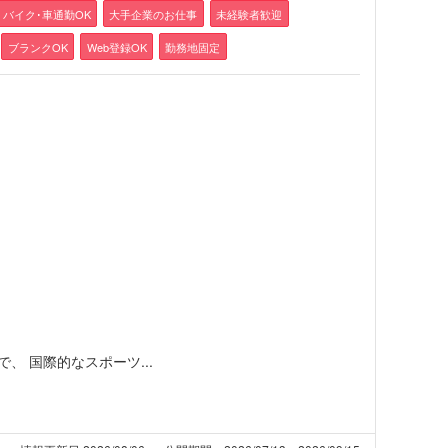
バイク･車通勤OK
大手企業のお仕事
未経験者歓迎
ブランクOK
Web登録OK
勤務地固定
 国際的なスポーツ...