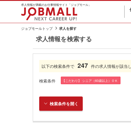
求人情報が満載のお仕事情報サイト「ジョブモール」
ジョブモールトップ
求人を探す
求人情報を検索する
247
以下の検索条件で
件の求人情報が該当
検索条件
【こだわり】 シニア（60歳以上）ＯＫ
検索条件を開く