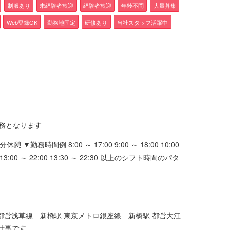
制服あり
未経験者歓迎
経験者歓迎
年齢不問
大量募集
Web登録OK
勤務地固定
研修あり
当社スタッフ活躍中
務となります
 ▼勤務時間例 8:00 ～ 17:00 9:00 ～ 18:00 10:00
1:00 13:00 ～ 22:00 13:30 ～ 22:30 以上のシフト時間のパタ
 都営浅草線 新橋駅 東京メトロ銀座線 新橋駅 都営大江
仕事です。