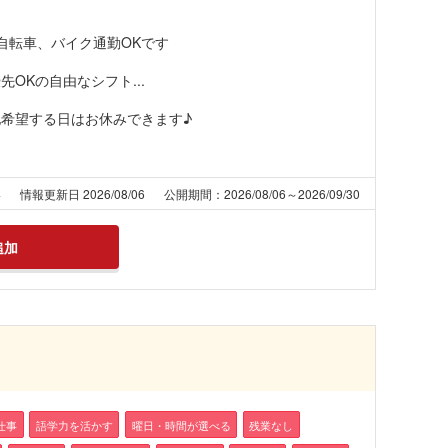
自転車、バイク通勤OKです
OKの自由なシフト...
他希望する日はお休みできます♪
4
情報更新日 2026/08/06
公開期間：2026/08/06～2026/09/30
追加
仕事
語学力を活かす
曜日・時間が選べる
残業なし