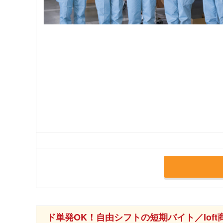
ド単発OK！自由シフトの短期バイト／loft