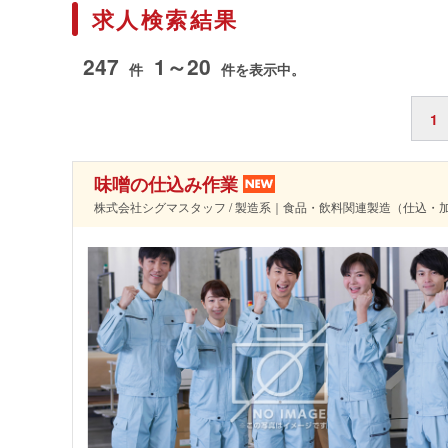
求人検索結果
247
1～20
件
件を表示中。
1
味噌の仕込み作業
株式会社シグマスタッフ / 製造系｜食品・飲料関連製造（仕込・