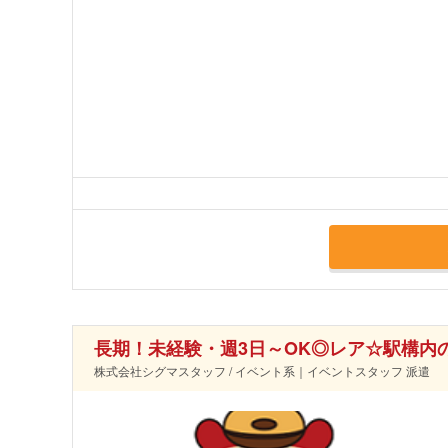
長期！未経験・週3日～OK◎レア☆駅構内
株式会社シグマスタッフ / イベント系｜イベントスタッフ 派遣