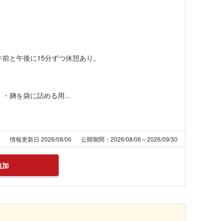
分と午前と午後に15分ずつ休憩あり。
・麹を袋に詰める用...
0
情報更新日 2026/08/06
公開期間：2026/08/06～2026/09/30
追加