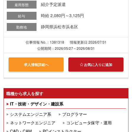
紹介予定派遣
雇用形態
時給 2,080円～3,125円
給与
静岡県浜松市浜名区
勤務地
仕事情報 No.：1381318
情報更新日 2026/07/31
公開期間：2026/05/27～2026/08/31
求人情報詳細へ
お気に入りに追加
職種から求人を探す
IT・技術・デザイン・建設系
システムエンジニア系
プログラマー
ネットワークエンジニア
コンピュータ保守・運用
CAD・CAM
PCインストラクター