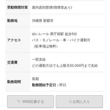
受動喫煙対策
屋内原則禁煙(喫煙室あり)
勤務地
沖縄県 那覇市
ゆいレール 県庁前駅 徒歩5分
アクセス
バス・モノレール・車・バイク通勤可
（駐車場は無料）
一部支給
交通費
どの通勤方法でも上限月20,000円まで支給
長期
勤務期間
勤務開始予定日：
即日
WEB応募する
お気に入り