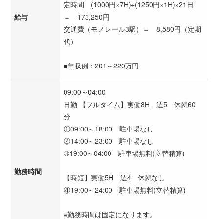
定時間 (1000円×7H)+(1250円×1H)×21日
給与
＝ 173,250円
交通費（モノレール3駅）＝ 8,580円（定期
代）
■年収例：201～220万円
09:00～04:00
日勤 【フルタイム】実働8H 週5 休憩60
分
①09:00～18:00 駐車場なし
②14:00～23:00 駐車場なし
➂19:00～04:00 駐車場無料(立替精算)
勤務時間
【時短】実働5H 週4 休憩なし
④19:00～24:00 駐車場無料(立替精算)
※勤務時間は固定になります。