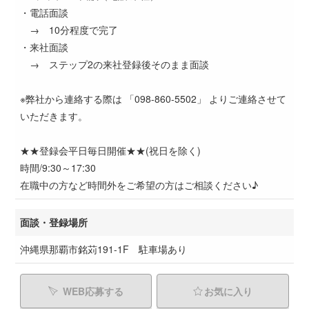
・電話面談
→ 10分程度で完了
・来社面談
→ ステップ2の来社登録後そのまま面談
※弊社から連絡する際は 「098-860-5502」 よりご連絡させて
いただきます。
★★登録会平日毎日開催★★(祝日を除く)
時間/9:30～17:30
在職中の方など時間外をご希望の方はご相談ください♪
面談・登録場所
沖縄県那覇市銘苅191-1F 駐車場あり
WEB応募する
お気に入り