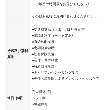
ご希望の時間帯をお選びください！
その他お気軽にお問い合わせください。
●交通費支給（上限：月2万円まで）
●退職金制度（当社規定あり）
●有給休暇制度
●定期健康診断
待遇及び福利
●社会保険完備
厚生
●産休・育休制度
●有給研修制度
●キャリアカウンセリング制度
●専任の産業医によるメンタル・ヘルスケア
完全週休2日
休日･休暇
シフト制
※希望休可