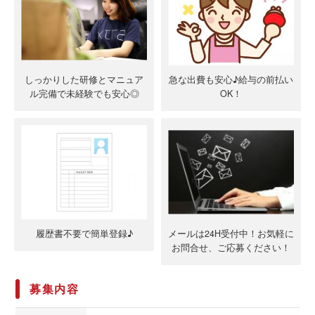
しっかりした研修とマニュア
急な出費も安心♪給与の前払い
ル完備で未経験でも安心◎
OK！
履歴書不要で簡単登録♪
メールは24H受付中！お気軽に
お問合せ、ご応募ください！
募集内容