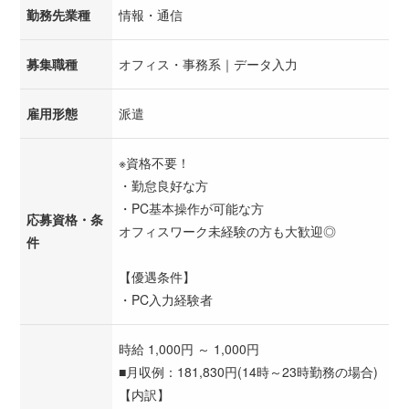
勤務先業種
情報・通信
募集職種
オフィス・事務系｜データ入力
雇用形態
派遣
※資格不要！
・勤怠良好な方
・PC基本操作が可能な方
応募資格・条
オフィスワーク未経験の方も大歓迎◎
件
【優遇条件】
・PC入力経験者
時給 1,000円 ～ 1,000円
■月収例：181,830円(14時～23時勤務の場合)
【内訳】