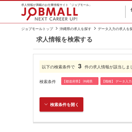
求人情報が満載のお仕事情報サイト「ジョブモール」
ジョブモールトップ
沖縄県の求人を探す
データ入力の求人を
求人情報を検索する
3
以下の検索条件で
件の求人情報が該当しま
検索条件
【都道府県】 沖縄県
【職種】 データ入力
検索条件を開く