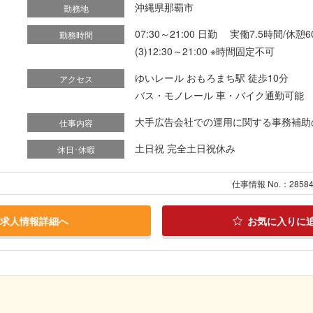
沖縄県那覇市
勤務地
07:30～21:00 日勤 実働7.5時間/休憩60分
勤務時間
(3)12:30～21:00 ※時間固定不可
ゆいレール おもろまち駅 徒歩10分
アクセス
バス・モノレール 車・バイク通勤可能 
大手広告会社での運用に関する事務補助のお
仕事内容
土日祝 完全土日祝休み
休日･休暇
仕事情報 No.：2858
求人情報詳細へ
お気に入りに