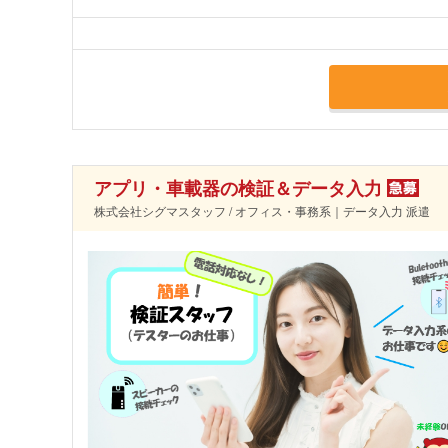
アプリ・車載器の検証＆データ入力
株式会社シグマスタッフ / オフィス・事務系｜データ入力 派遣