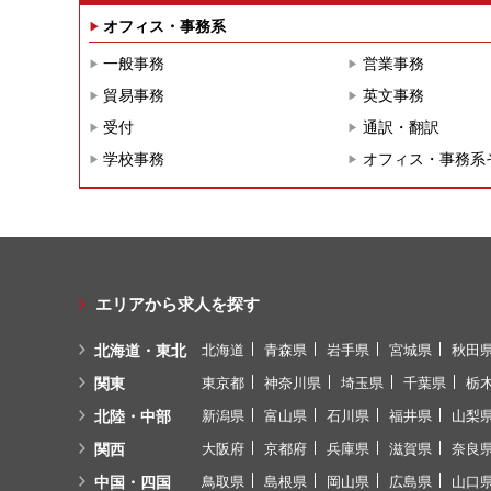
オフィス・事務系
一般事務
営業事務
貿易事務
英文事務
受付
通訳・翻訳
学校事務
オフィス・事務系
エリアから求人を探す
北海道・東北
北海道
青森県
岩手県
宮城県
秋田
関東
東京都
神奈川県
埼玉県
千葉県
栃
北陸・中部
新潟県
富山県
石川県
福井県
山梨
関西
大阪府
京都府
兵庫県
滋賀県
奈良
中国・四国
鳥取県
島根県
岡山県
広島県
山口