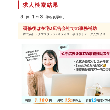
求人検索結果
3
1～3
件
件を表示中。
研修後は在宅♪広告会社での事務補助
株式会社シグマスタッフ / オフィス・事務系｜データ入力 派遣