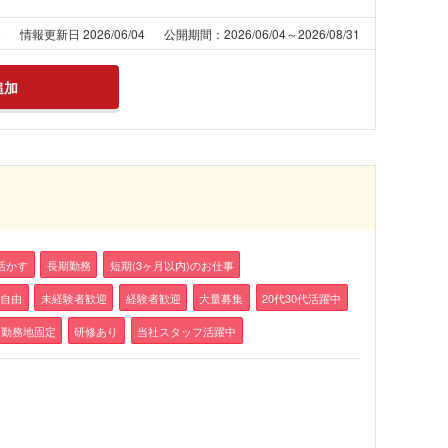
5
情報更新日 2026/06/04
公開期間：2026/06/04～2026/08/31
追加
活かす
長期勤務
短期(3ヶ月以内)のお仕事
装自由
未経験者歓迎
経験者歓迎
大量募集
20代30代活躍中
勤務地固定
研修あり
当社スタッフ活躍中