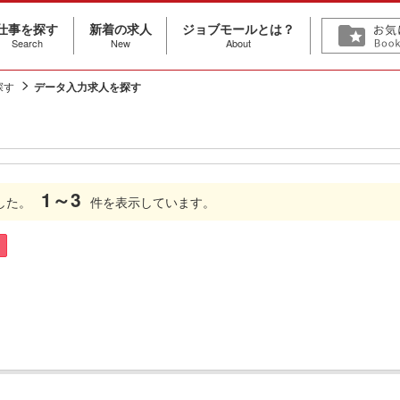
仕事を探す
新着の求人
ジョブモールとは？
Search
New
About
探す
データ入力求人を探す
1～3
した。
件を表示しています。