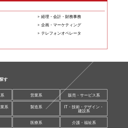
経理・会計・財務事務
企画・マーケティング
テレフォンオペレータ
探す
務系
営業系
販売・サービス系
作業系
製造系
IT・技術・デザイン・
建設系
医療系
介護・福祉系