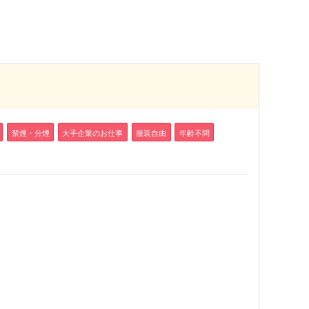
禁煙・分煙
大手企業のお仕事
服装自由
年齢不問