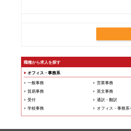
職種から求人を探す
オフィス・事務系
一般事務
営業事務
貿易事務
英文事務
受付
通訳・翻訳
学校事務
オフィス・事務系