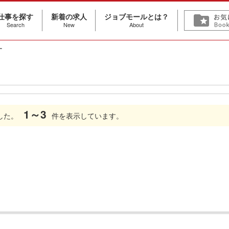
仕事を探す
新着の求人
ジョブモールとは？
Search
New
About
す
1～3
した。
件を表示しています。