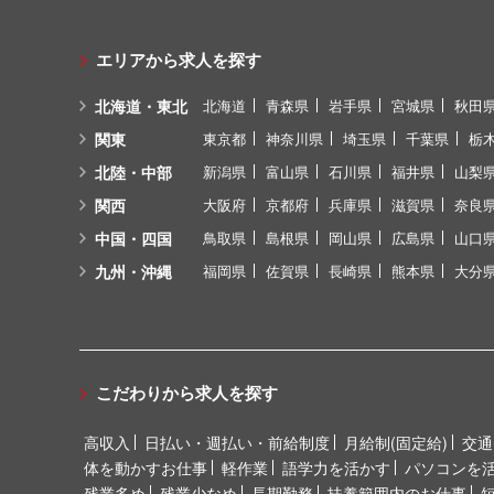
エリアから求人を探す
北海道・東北
北海道
青森県
岩手県
宮城県
秋田
関東
東京都
神奈川県
埼玉県
千葉県
栃
北陸・中部
新潟県
富山県
石川県
福井県
山梨
関西
大阪府
京都府
兵庫県
滋賀県
奈良
中国・四国
鳥取県
島根県
岡山県
広島県
山口
九州・沖縄
福岡県
佐賀県
長崎県
熊本県
大分
こだわりから求人を探す
高収入
日払い・週払い・前給制度
月給制(固定給)
交通
体を動かすお仕事
軽作業
語学力を活かす
パソコンを
残業多め
残業少なめ
長期勤務
扶養範囲内のお仕事