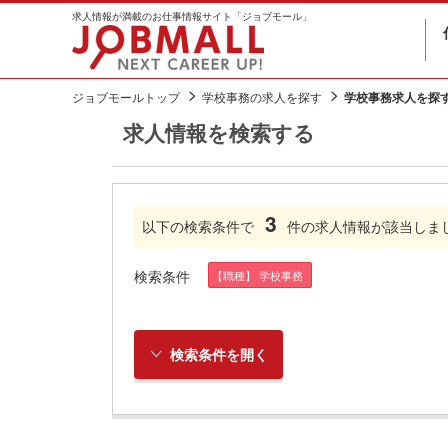
求人情報が満載のお仕事情報サイト「ジョブモール」
ジョブモールトップ
学校事務の求人を探す
学校事務求人を探
求人情報を検索する
3
以下の検索条件で
件の求人情報が該当しま
検索条件
【職種】 学校事務
検索条件を開く