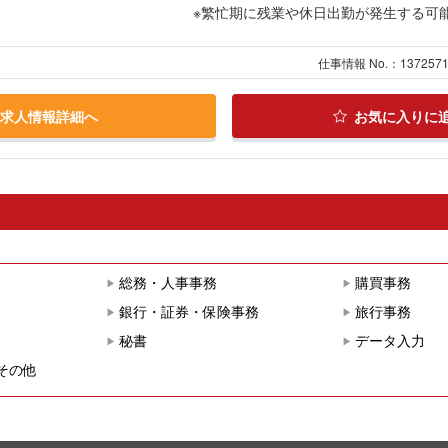
※繁忙期に残業や休日出勤が発生する可
仕事情報 No.：137257
求人情報詳細へ
お気に入りに
総務・人事事務
購買事務
銀行・証券・保険事務
旅行事務
秘書
データ入力
その他