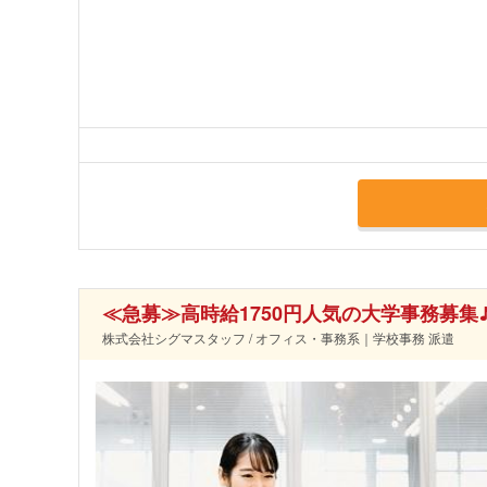
≪急募≫高時給1750円人気の大学事務募集
株式会社シグマスタッフ / オフィス・事務系｜学校事務 派遣