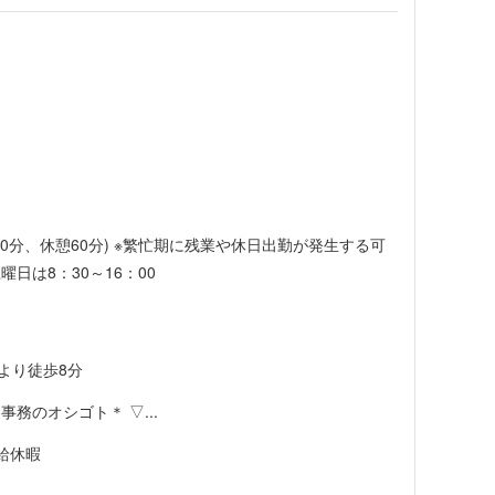
間30分、休憩60分) ※繁忙期に残業や休日出勤が発生する可
日は8：30～16：00
より徒歩8分
務のオシゴト＊ ▽...
給休暇