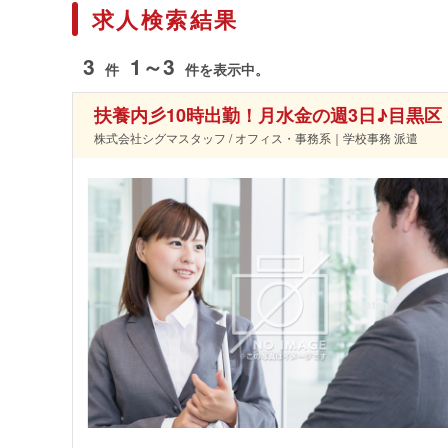
求人検索結果
3
1～3
件
件を表示中。
扶養内彡10時出勤！月水金の週3日♪目黒
株式会社シグマスタッフ / オフィス・事務系｜学校事務 派遣