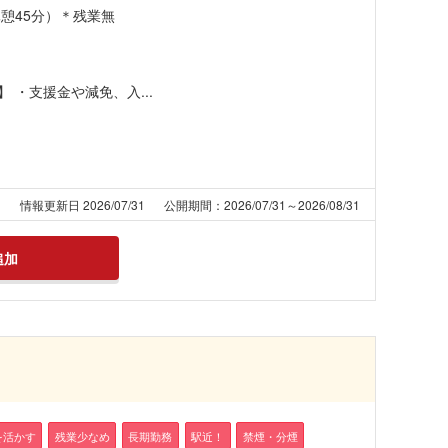
5（休憩45分）＊残業無
・支援金や減免、入...
1
情報更新日 2026/07/31
公開期間：2026/07/31～2026/08/31
追加
を活かす
残業少なめ
長期勤務
駅近！
禁煙・分煙