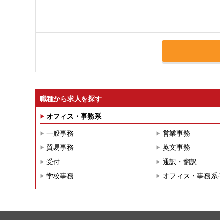
職種から求人を探す
オフィス・事務系
一般事務
営業事務
貿易事務
英文事務
受付
通訳・翻訳
学校事務
オフィス・事務系