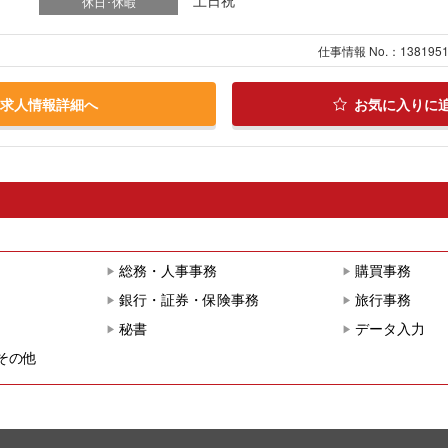
休日･休暇
仕事情報 No.：138195
求人情報詳細へ
お気に入りに
総務・人事事務
購買事務
銀行・証券・保険事務
旅行事務
秘書
データ入力
その他