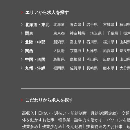
エリアから求人を探す
北海道・東北
北海道
青森県
岩手県
宮城県
秋田
関東
東京都
神奈川県
埼玉県
千葉県
栃
北陸・中部
新潟県
富山県
石川県
福井県
山梨
関西
大阪府
京都府
兵庫県
滋賀県
奈良
中国・四国
鳥取県
島根県
岡山県
広島県
山口
九州・沖縄
福岡県
佐賀県
長崎県
熊本県
大分
こだわりから求人を探す
高収入
日払い・週払い・前給制度
月給制(固定給)
交通
体を動かすお仕事
軽作業
語学力を活かす
パソコンを
残業多め
残業少なめ
長期勤務
扶養範囲内のお仕事