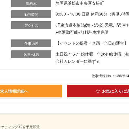
静岡県浜松市中央区安松町
勤務地
09:00～18:00 日勤 休憩60分（実働8時
勤務時間
JR東海道本線(熱海～浜松) 天竜川駅 車1
アクセス
●車通勤可能※無料駐車場完備
【イベントの提案・企画・当日の運営】 ◎
仕事内容
土日祝 年末年始休暇 年次有給休暇（初
休日･休暇
会社カレンダーに準ずる
仕事情報 No.：138251
求人情報詳細へ
お気に入りに
ーケティング 紹介予定派遣