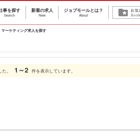
仕事を探す
新着の求人
ジョブモールとは？
Search
New
About
・マーケティング求人を探す
1～2
した。
件を表示しています。