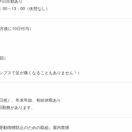
半日出勤あり
8：00～13：00（休憩なし）
月後に10日付与）
1回）
パンプスで足が痛くなることもありません！）
日祝）、年末年始、有給休暇あり
曜日勤務があります。
受動喫煙防止のための取組』屋内禁煙