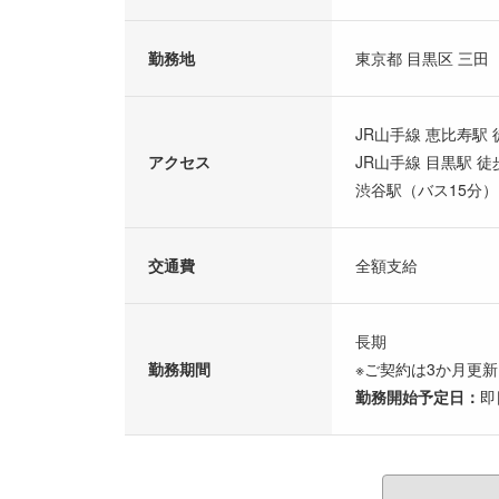
勤務地
東京都 目黒区 三田
JR山手線 恵比寿駅 
アクセス
JR山手線 目黒駅 徒
渋谷駅（バス15分）
交通費
全額支給
長期
勤務期間
※ご契約は3か月更
勤務開始予定日：
即