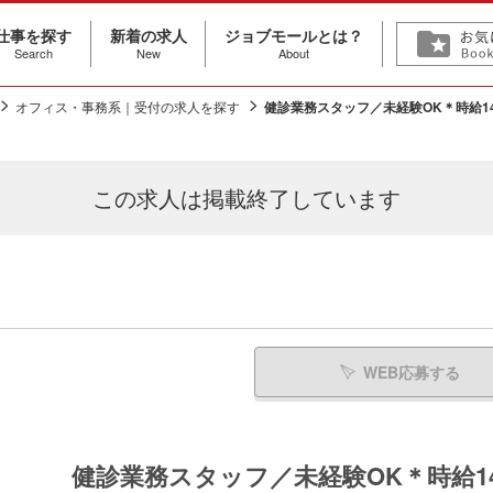
仕事を探す
新着の求人
ジョブモールとは？
Search
New
About
オフィス・事務系｜受付の求人を探す
健診業務スタッフ／未経験OK＊時給1
この求人は
掲載終了しています
WEB応募する
健診業務スタッフ／未経験OK＊時給1