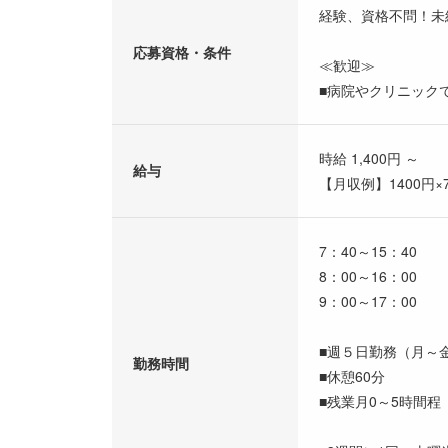
経験、資格不問！未
応募資格・条件
≪歓迎≫
■病院やクリニック
時給 1,400円 ～
給与
【月収例】1400円×
7：40～15：40
8：00～16：00
9：00～17：00
■週５日勤務（月～
勤務時間
■休憩60分
■残業月0～5時間程