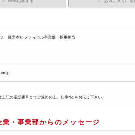
WEB応募する
お気に入り
に追
フ 目黒本社 メディカル事業部 採用担当
.co.jp
は上記の電話番号までご連絡の上、仕事No.をお伝え下さい。
企業・事業部からのメッセージ