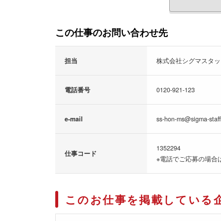
この仕事のお問い合わせ先
担当
株式会社シグマスタッ
電話番号
0120-921-123
e-mail
ss-hon-ms@sigma-staff
1352294
仕事コード
※電話でご応募の場合
このお仕事を掲載している