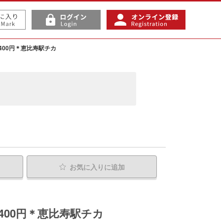
400円＊恵比寿駅チカ
お気に入り
に追加
400円＊恵比寿駅チカ