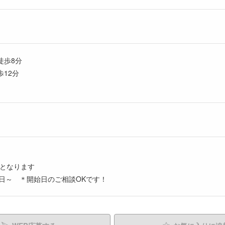
徒歩8分
歩12分
新となります
日～ ＊開始日のご相談OKです！