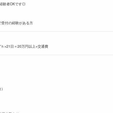
経験者OKです◎
で受付の経験がある方
7ｈ×21日＝20万円以上+交通費
金）