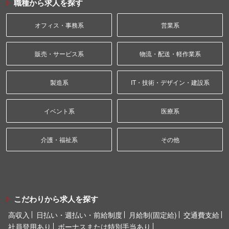
職種から求人を探す
オフィス・事務系
営業系
販売・サービス系
物流・配送・軽作業系
製造系
IT・技術・デザイン・建設系
イベント系
医療系
介護・福祉系
その他
こだわりから求人を探す
高収入
日払い・週払い・前給制度
月給制(固定給)
交通費支給
社員登用あり
ボーナスまたは特別手当あり