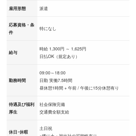
雇用形態
派遣
応募資格・条
特になし
件
時給 1,300円 ～ 1,625円
給与
日払OK（規定あり）
09:00～18:00
勤務時間
日勤 実働7.5時間
昼休憩1時間 + 午前 / 午後に15分休憩有り
待遇及び福利
社会保険完備
厚生
交通費全額支給
土日祝
休日･休暇
※稀に土・祝出社の可能性有り