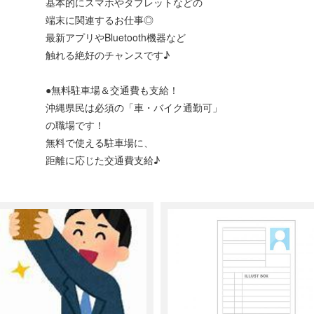
基本的にスマホやタブレットなどの
端末に関連するお仕事◎
最新アプリやBluetooth機器など
触れる絶好のチャンスです♪
●無料駐車場＆交通費も支給！
沖縄県民は必須の「車・バイク通勤可」
の職場です！
無料で使える駐車場に、
距離に応じた交通費支給♪