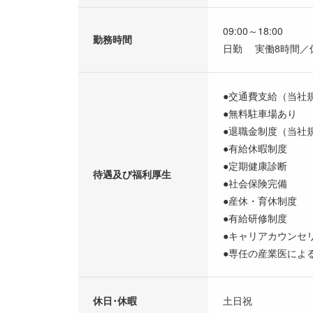
09:00～18:00
勤務時間
日勤 実働8時間／
●交通費支給（当社
●無料駐車場あり
●退職金制度（当社
●有給休暇制度
●定期健康診断
待遇及び福利厚生
●社会保険完備
●産休・育休制度
●有給研修制度
●キャリアカウンセ
●専任の産業医によ
休日･休暇
土日祝