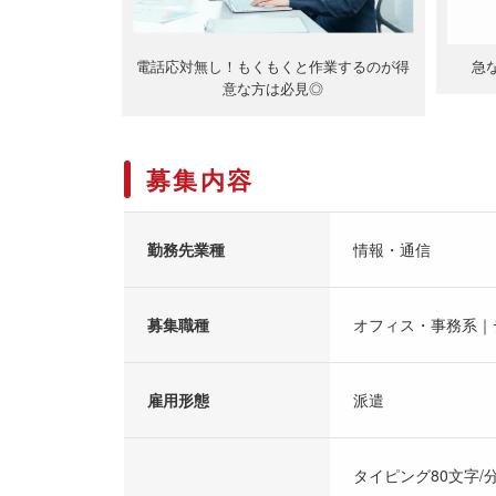
電話応対無し！もくもくと作業するのが得
急
意な方は必見◎
募集内容
勤務先業種
情報・通信
募集職種
オフィス・事務系｜
雇用形態
派遣
タイピング80文字/