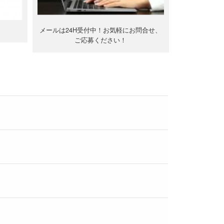
メールは24H受付中！お気軽にお問合せ、
ご応募ください！