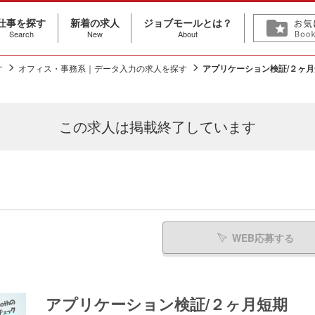
仕事を探す
新着の求人
ジョブモールとは？
Search
New
About
す
オフィス・事務系｜データ入力の求人を探す
アプリケーション検証/２ヶ
この求人は
掲載終了しています
WEB応募する
アプリケーション検証/２ヶ月短期