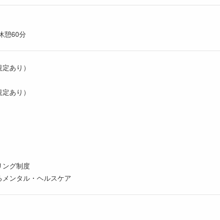
休憩60分
規定あり）
規定あり）
リング制度
るメンタル・ヘルスケア