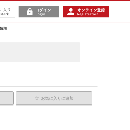
月短期
お気に入り
に追加