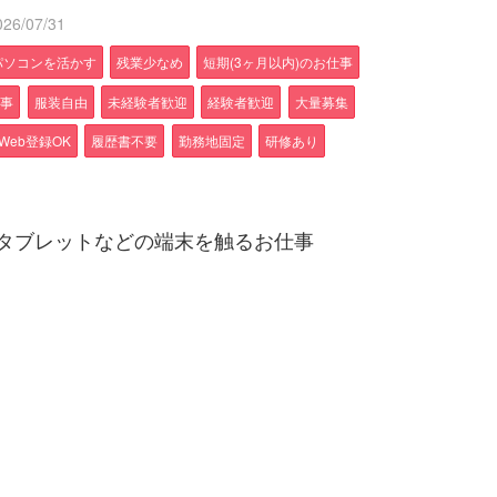
6/07/31
パソコンを活かす
残業少なめ
短期(3ヶ月以内)のお仕事
仕事
服装自由
未経験者歓迎
経験者歓迎
大量募集
Web登録OK
履歴書不要
勤務地固定
研修あり
タブレットなどの端末を触るお仕事