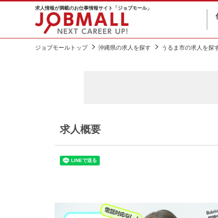
求人情報が満載のお仕事情報サイト「ジョブモール」
ジョブモールトップ
沖縄県の求人を探す
うるま市の求人を探
求人概要