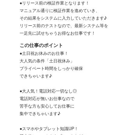
●リリース前の検証作業となります！
マニュアル通りに検証作業を進めていき、
その結果をシステムに入力していただきます♪
リリース前のテストなので、最新システム等を
一足先に試せちゃうお得なお仕事です！
この仕事のポイント
●土日祝お休みのお仕事！
大人気の条件「土日祝休み」
プライベート時間をしっかり確保
できちゃいます♪
●大人気！電話対応一切なし◎
電話対応が無いお仕事なので
苦手な方も安心してお仕事に
集中できちゃいます♪
●スマホやタブレット知識UP！