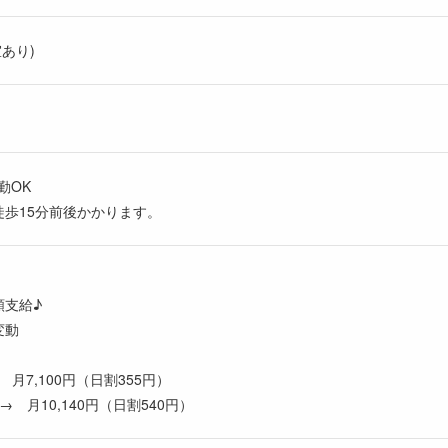
あり)
勤OK
徒歩15分前後かかります。
額支給♪
変動
 月7,100円（日割355円）
 月10,140円（日割540円）