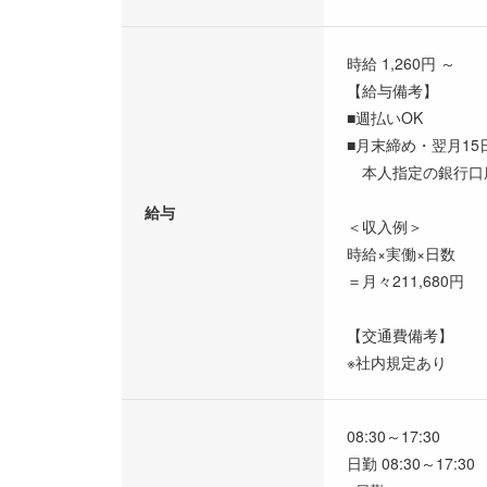
時給 1,260円 ～
【給与備考】
■週払いOK
■月末締め・翌月15
本人指定の銀行口
給与
＜収入例＞
時給×実働×日数
＝月々211,680円
【交通費備考】
※社内規定あり
08:30～17:30
日勤 08:30～17:30