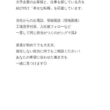
大手企業のお客様と、仕事を探している方を
結び付け「幸せな転職」を応援しています。
当社からのお電話、登録面談（現地面接）
工場見学付添、入社後フォローなど
一貫して同じ担当がつくのがシグマ流♪
派遣が初めてでも大丈夫。
放任しない担当に何でもご相談ください！
あなたの希望に合わせた働き方を
一緒に見つけます◎