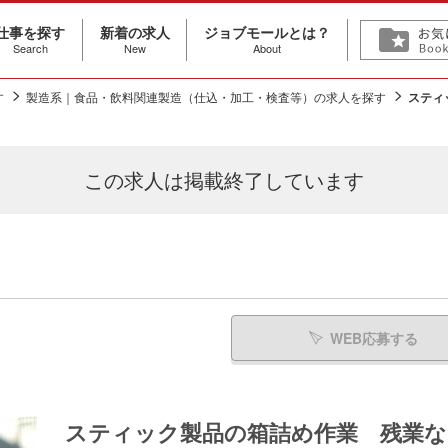
仕事を探す
新着の求人
ジョブモールとは？
Search
New
About
す
製造系｜食品・飲料関連製造（仕込・加工・検査等）の求人を探す
スティ
この求人は
掲載終了しています
WEB応募する
スティック製品の箱詰め作業 残業な