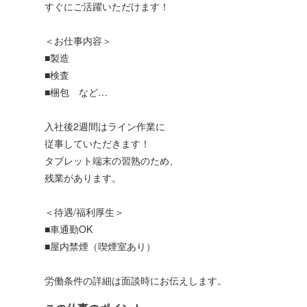
すぐにご活躍いただけます！
＜お仕事内容＞
■製造
■検査
■梱包 など…
入社後2週間はライン作業に
従事していただきます！
タブレット端末の習熟のため、
残業があります。
＜待遇/福利厚生＞
■車通勤OK
■屋内禁煙（喫煙室あり）
労働条件の詳細は面談時にお伝えします。