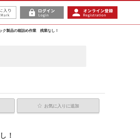
ック製品の箱詰め作業 残業なし！
お気に入り
に追加
し！