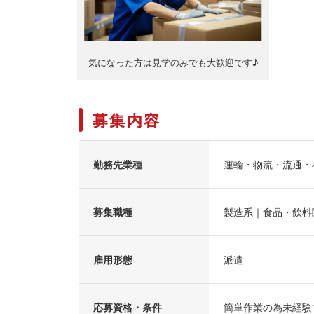
気になった方は見学のみでも大歓迎です♪
募集内容
勤務先業種
運輸・物流・流通・
募集職種
製造系｜食品・飲料
雇用形態
派遣
応募資格・条件
簡単作業の為未経験