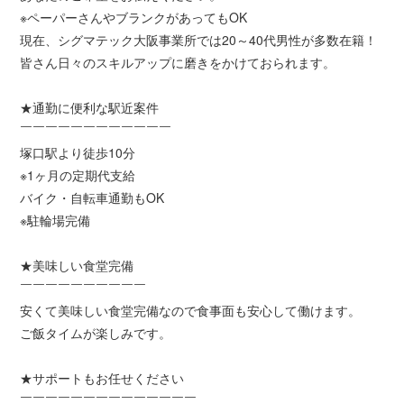
※ペーパーさんやブランクがあってもOK
現在、シグマテック大阪事業所では20～40代男性が多数在籍！
皆さん日々のスキルアップに磨きをかけておられます。
★通勤に便利な駅近案件
￣￣￣￣￣￣￣￣￣￣￣￣
塚口駅より徒歩10分
※1ヶ月の定期代支給
バイク・自転車通勤もOK
※駐輪場完備
★美味しい食堂完備
￣￣￣￣￣￣￣￣￣￣
安くて美味しい食堂完備なので食事面も安心して働けます。
ご飯タイムが楽しみです。
★サポートもお任せください
￣￣￣￣￣￣￣￣￣￣￣￣￣￣