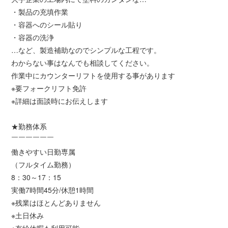
・製品の充填作業
・容器へのシール貼り
・容器の洗浄
…など、製造補助なのでシンプルな工程です。
わからない事はなんでも相談してください。
作業中にカウンターリフトを使用する事があります
※要フォークリフト免許
※詳細は面談時にお伝えします
★勤務体系
￣￣￣￣￣￣
働きやすい日勤専属
（フルタイム勤務）
8：30～17：15
実働7時間45分/休憩1時間
※残業はほとんどありません
※土日休み
※有給休暇も利用可能