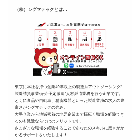
（株）シグマテックとは…
東京に本社を持つ創業40年以上の製造系アウトソーシング/
製造請負事業/紹介予定派遣/人材派遣業務を行う企業です。
とくに食品や自動車、精密機器といった製造業務の求人の豊
富さがシグマテックの強み。
大手企業から地域密着の地元企業まで幅広く職場を経験でき
るのも派遣ならではのメリットです。
さまざまな職場を経験することであなたのスキルに磨きがか
かるサポートをいたします！