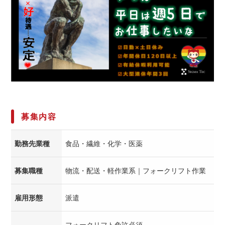
募集内容
勤務先業種
食品・繊維・化学・医薬
募集職種
物流・配送・軽作業系｜フォークリフト作業
雇用形態
派遣
フォークリフト免許必須