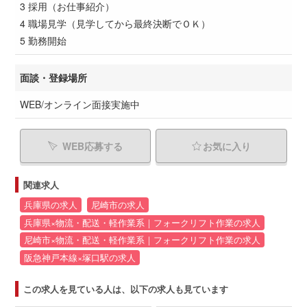
3 採用（お仕事紹介）
4 職場見学（見学してから最終決断でＯＫ）
5 勤務開始
面談・登録場所
WEB/オンライン面接実施中
WEB応募する
お気に入り
関連求人
兵庫県の求人
尼崎市の求人
兵庫県×物流・配送・軽作業系｜フォークリフト作業の求人
尼崎市×物流・配送・軽作業系｜フォークリフト作業の求人
阪急神戸本線×塚口駅の求人
この求人を見ている人は、以下の求人も見ています