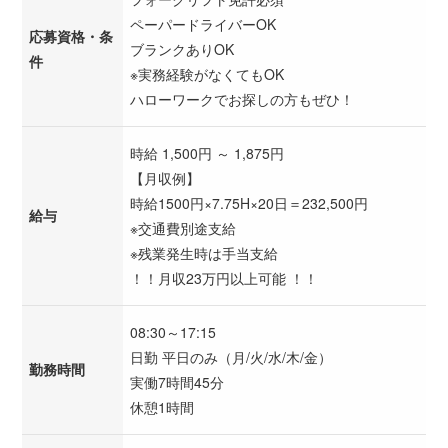
ペーパードライバーOK
応募資格・条
ブランクありOK
件
※実務経験がなくてもOK
ハローワークでお探しの方もぜひ！
時給 1,500円 ～ 1,875円
【月収例】
時給1500円×7.75H×20日＝232,500円
給与
※交通費別途支給
※残業発生時は手当支給
！！月収23万円以上可能 ！！
08:30～17:15
日勤 平日のみ（月/火/水/木/金）
勤務時間
実働7時間45分
休憩1時間