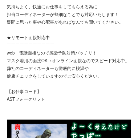
気持ちよく、快適にお仕事をしてもらえる為に
担当コーディネーターが些細なことでも対応いたします！
疑問に思った事や心配事があればなんでも聞いてください。
★リモート面接対応中
￣￣￣￣￣￣￣￣￣￣￣
web・電話面接なので感染予防対策バッチリ！
マスク着用の面接OK→オンライン面接なのでスピード対応中。
弊社のコーディネーターも徹底的に検温や
健康チェックをしていますのでご安心ください。
【お仕事コード】
ASTフォークリフト