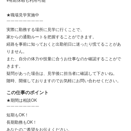
★職場見学実施中
￣￣￣￣￣￣￣￣￣
実際に勤務する場所に見学に行くことで、
家からの通勤ルートを把握することができます。
経路を事前に知っておくと出勤初日に迷ったり慌てることがあ
りません。
また、自分の体力や技量に合うお仕事なのか確認することがで
きます。
疑問があった場合は、見学後に担当者に確認して下さいね。
随時、開催しておりますのでお気軽にお問い合わせください。
この仕事のポイント
★期間は相談OK
￣￣￣￣￣￣￣￣
短期もOK！
長期勤務もOK！
あなたのご希望をお伝えください。