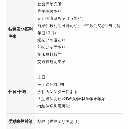
社会保険完備
雇用保険あり
定期健康診断あり（無料）
有給休暇利用可能※入社半年後に法定付与（初
待遇及び福利
年度10日）
厚生
週払い制度あり
前払い制度あり
制服無料貸与
交通費規定支給
土日
完全週休2日制
休日･休暇
会社カレンダーによる
大型連休あり※GW/夏季休暇/年末年始
有給休暇利用可能
受動喫煙対策
禁煙（喫煙エリアあり）