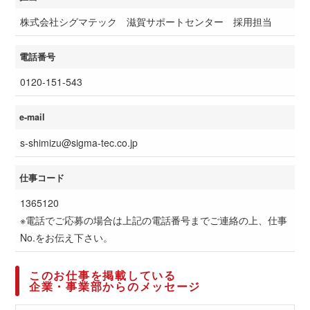
株式会社シグマテック 滋賀サポートセンター 採用担当
電話番号
0120-151-543
e-mail
s-shimizu@sigma-tec.co.jp
仕事コード
1365120
※電話でご応募の場合は上記の電話番号までご連絡の上、仕事
No.をお伝え下さい。
このお仕事を掲載している
企業・事業部からのメッセージ