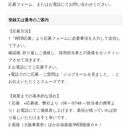
応募フォーム、またはお電話にてお問い合わせください。
登録又は選考のご案内
【応募方法】
1『WEB応募』より応募フォームに必要事項を入力して送信し
て下さい。
確認後､折り返しご連絡し、採用担当者との面接をセッティン
グさせて頂きます。
2 お電話にてご応募下さい。
※電話でのご応募・ご質問は「ジョブモールを見ました。」と
お伝えいただくとスムーズです。
【就業までの基本的な流れ】
1 応募 ※応募後、弊社より（06～/0748～/担当者の携帯よ
り）お電話にてご連絡差し上げます。着信が残っていれば折
り返しいただけますと幸いです。
2 面接（大阪事業所）ほか出張面接/WEB面接ＯＫ！