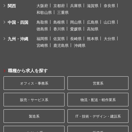
関西
大阪府
京都府
兵庫県
滋賀県
奈良県
和歌山県
三重県
中国・四国
鳥取県
島根県
岡山県
広島県
山口県
徳島県
香川県
愛媛県
高知県
九州・沖縄
福岡県
佐賀県
長崎県
熊本県
大分県
宮崎県
鹿児島県
沖縄県
職種から求人を探す
オフィス・事務系
営業系
販売・サービス系
物流・配送・軽作業系
製造系
IT・技術・デザイン・建設系