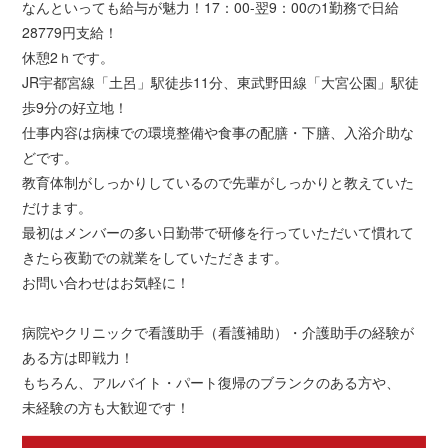
なんといっても給与が魅力！17：00-翌9：00の1勤務で日給
28779円支給！
休憩2ｈです。
JR宇都宮線「土呂」駅徒歩11分、東武野田線「大宮公園」駅徒
歩9分の好立地！
仕事内容は病棟での環境整備や食事の配膳・下膳、入浴介助な
どです。
教育体制がしっかりしているので先輩がしっかりと教えていた
だけます。
最初はメンバーの多い日勤帯で研修を行っていただいて慣れて
きたら夜勤での就業をしていただきます。
お問い合わせはお気軽に！
病院やクリニックで看護助手（看護補助）・介護助手の経験が
ある方は即戦力！
もちろん、アルバイト・パート復帰のブランクのある方や、
未経験の方も大歓迎です！