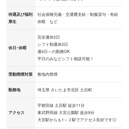
待遇及び福利
社会保険完備・交通費支給・制服貸与・有給
厚生
休暇 など
完全週休2日
シフト制週休2日
休日･休暇
週4日～の勤務OK
平日のみなどシフト相談可能！
受動喫煙対策
敷地内禁煙
勤務地
埼玉県 さいたま市北区 土呂町
宇都宮線 土呂駅 徒歩11分
アクセス
東武野田線 大宮公園駅 徒歩9分
大宮駅からも1～２駅でアクセス良好です◎