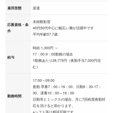
雇用形態
派遣
未経験歓迎
応募資格・条
40代50代中心に幅広い層が活躍中です
件
平均年齢57.7歳
時給 1,300円 ～
17：00-9：00勤務の場合
給与
1勤務あたり28,775円（夜勤手当7,000円含
む）
17:00～09:00
夜勤 早番7：00～16：00、日勤8：30-17：
30、遅番10：00～19：00
勤務時間
日勤等とミックスの場合、月に7回程度夜勤対
応を頂けると助かります。
※シフト等は相談可能です