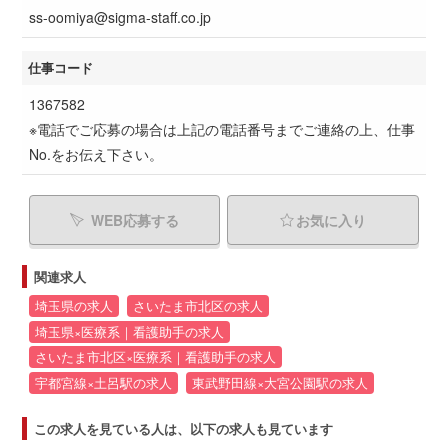
ss-oomiya@sigma-staff.co.jp
仕事コード
1367582
※電話でご応募の場合は上記の電話番号までご連絡の上、仕事
No.をお伝え下さい。
WEB応募する
お気に入り
関連求人
埼玉県の求人
さいたま市北区の求人
埼玉県×医療系｜看護助手の求人
さいたま市北区×医療系｜看護助手の求人
宇都宮線×土呂駅の求人
東武野田線×大宮公園駅の求人
この求人を見ている人は、以下の求人も見ています