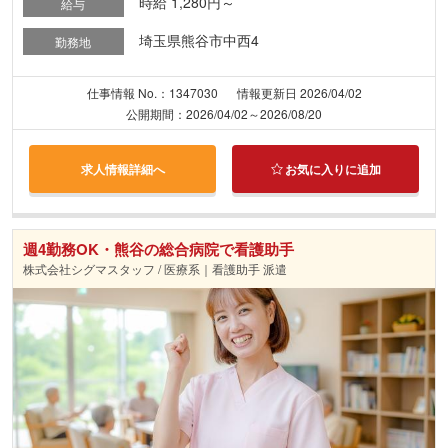
時給 1,280円～
給与
埼玉県熊谷市中西4
勤務地
仕事情報 No.：1347030
情報更新日 2026/04/02
公開期間：2026/04/02～2026/08/20
求人情報詳細へ
お気に入りに追加
週4勤務OK・熊谷の総合病院で看護助手
株式会社シグマスタッフ / 医療系｜看護助手 派遣