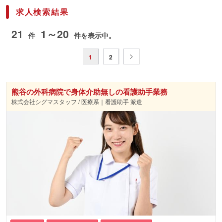
求人検索結果
21
1～20
件
件を表示中。
1
2
熊谷の外科病院で身体介助無しの看護助手業務
株式会社シグマスタッフ / 医療系｜看護助手 派遣