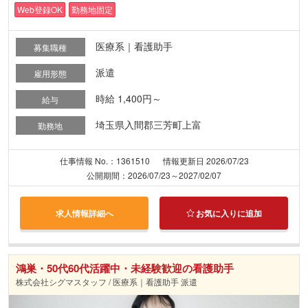
Web登録OK
勤務地固定
医療系｜看護助手
募集職種
派遣
雇用形態
時給 1,400円～
給与
埼玉県入間郡三芳町上富
勤務地
仕事情報 No.：1361510
情報更新日 2026/07/23
公開期間：2026/07/23～2027/02/07
求人情報詳細へ
お気に入りに追加
鴻巣・50代60代活躍中・未経験歓迎の看護助手
株式会社シグマスタッフ / 医療系｜看護助手 派遣