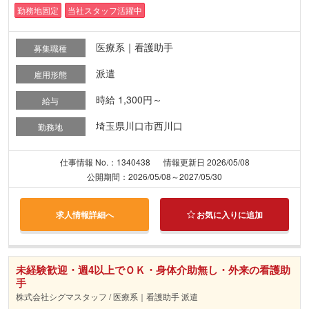
勤務地固定
当社スタッフ活躍中
医療系｜看護助手
募集職種
派遣
雇用形態
時給 1,300円～
給与
埼玉県川口市西川口
勤務地
仕事情報 No.：1340438
情報更新日 2026/05/08
公開期間：2026/05/08～2027/05/30
求人情報詳細へ
お気に入りに追加
未経験歓迎・週4以上でＯＫ・身体介助無し・外来の看護助
手
株式会社シグマスタッフ / 医療系｜看護助手 派遣