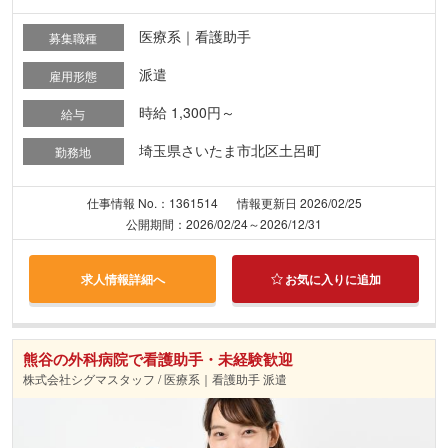
医療系｜看護助手
募集職種
派遣
雇用形態
時給 1,300円～
給与
埼玉県さいたま市北区土呂町
勤務地
仕事情報 No.：1361514
情報更新日 2026/02/25
公開期間：2026/02/24～2026/12/31
求人情報詳細へ
お気に入りに追加
熊谷の外科病院で看護助手・未経験歓迎
株式会社シグマスタッフ / 医療系｜看護助手 派遣