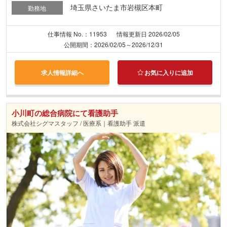
埼玉県さいたま市岩槻区本町
勤務地
仕事情報 No.：11953
情報更新日 2026/02/05
公開期間：2026/02/05～2026/12/31
求人情報詳細へ
お気に入りに追加
小川町の総合病院にて看護助手
株式会社シグマスタッフ / 医療系｜看護助手 派遣