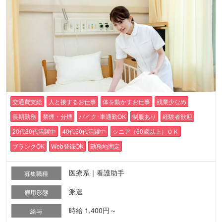
交通費支給
人と接するお仕事
体を動かすお仕事
残業少なめ
長期勤務
禁煙・分煙
バイク･車通勤OK
制服あり
経験者歓迎
20代30代活躍中
40代50代活躍中
シニア（60歳以上）ＯＫ
ブランクOK
Web登録OK
勤務地固定
医療系｜看護助手
募集職種
派遣
雇用形態
時給 1,400円～
給与