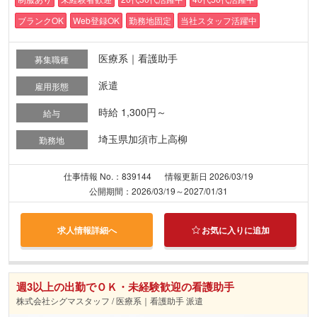
ブランクOK
Web登録OK
勤務地固定
当社スタッフ活躍中
医療系｜看護助手
募集職種
派遣
雇用形態
時給 1,300円～
給与
埼玉県加須市上高柳
勤務地
仕事情報 No.：839144
情報更新日 2026/03/19
公開期間：2026/03/19～2027/01/31
求人情報詳細へ
お気に入りに追加
週3以上の出勤でＯＫ・未経験歓迎の看護助手
株式会社シグマスタッフ / 医療系｜看護助手 派遣