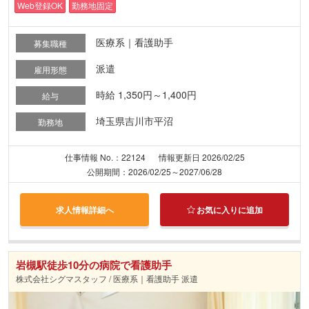
Web登録OK
勤務地固定
医療系｜看護助手
募集職種
派遣
雇用形態
時給 1,350円～1,400円
給与
埼玉県吉川市平沼
勤務地
仕事情報 No.：22124
情報更新日 2026/02/25
公開期間：2026/02/25～2027/06/28
求人情報詳細へ
お気に入りに追加
岩槻駅徒歩10分の病院で看護助手
株式会社シグマスタッフ / 医療系｜看護助手 派遣