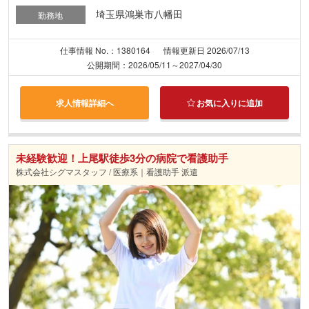
埼玉県鴻巣市八幡田
勤務地
仕事情報 No.：1380164
情報更新日 2026/07/13
公開期間：2026/05/11～2027/04/30
求人情報詳細へ
お気に入りに追加
未経験歓迎！上尾駅徒歩3分の病院で看護助手
株式会社シグマスタッフ / 医療系｜看護助手 派遣