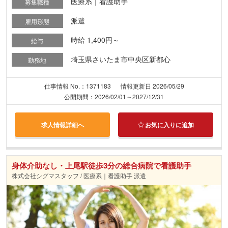
医療系｜看護助手
募集職種
派遣
雇用形態
時給 1,400円～
給与
埼玉県さいたま市中央区新都心
勤務地
仕事情報 No.：1371183
情報更新日 2026/05/29
公開期間：2026/02/01～2027/12/31
求人情報詳細へ
お気に入りに追加
身体介助なし・上尾駅徒歩3分の総合病院で看護助手
株式会社シグマスタッフ / 医療系｜看護助手 派遣