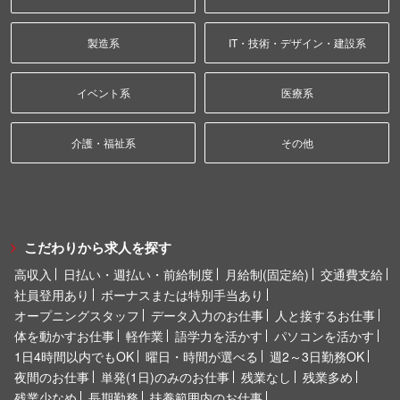
製造系
IT・技術・デザイン・建設系
イベント系
医療系
介護・福祉系
その他
こだわりから求人を探す
高収入
日払い・週払い・前給制度
月給制(固定給)
交通費支給
社員登用あり
ボーナスまたは特別手当あり
オープニングスタッフ
データ入力のお仕事
人と接するお仕事
体を動かすお仕事
軽作業
語学力を活かす
パソコンを活かす
1日4時間以内でもOK
曜日・時間が選べる
週2～3日勤務OK
夜間のお仕事
単発(1日)のみのお仕事
残業なし
残業多め
残業少なめ
長期勤務
扶養範囲内のお仕事