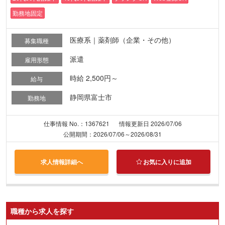
勤務地固定
医療系｜薬剤師（企業・その他）
募集職種
派遣
雇用形態
時給 2,500円～
給与
静岡県富士市
勤務地
仕事情報 No.：1367621
情報更新日 2026/07/06
公開期間：2026/07/06～2026/08/31
求人情報詳細へ
お気に入りに追加
職種から求人を探す