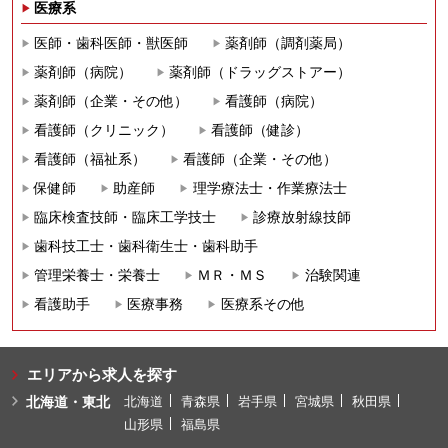
医療系
医師・歯科医師・獣医師
薬剤師（調剤薬局）
薬剤師（病院）
薬剤師（ドラッグストアー）
薬剤師（企業・その他）
看護師（病院）
看護師（クリニック）
看護師（健診）
看護師（福祉系）
看護師（企業・その他）
保健師
助産師
理学療法士・作業療法士
臨床検査技師・臨床工学技士
診療放射線技師
歯科技工士・歯科衛生士・歯科助手
管理栄養士・栄養士
ＭＲ・ＭＳ
治験関連
看護助手
医療事務
医療系その他
エリアから求人を探す
北海道・東北
北海道
青森県
岩手県
宮城県
秋田県
山形県
福島県