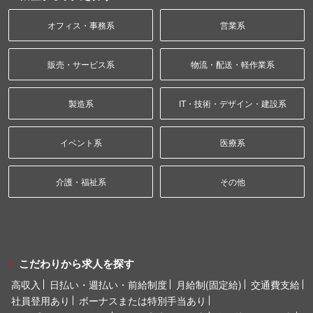
オフィス・事務系
営業系
販売・サービス系
物流・配送・軽作業系
製造系
IT・技術・デザイン・建設系
イベント系
医療系
介護・福祉系
その他
こだわりから求人を探す
高収入
日払い・週払い・前給制度
月給制(固定給)
交通費支給
社員登用あり
ボーナスまたは特別手当あり