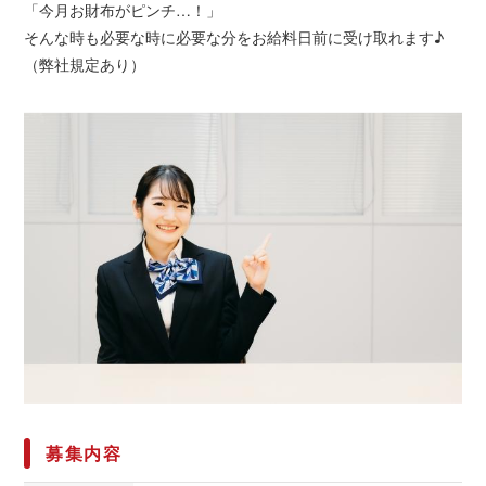
「今月お財布がピンチ…！」
そんな時も必要な時に必要な分をお給料日前に受け取れます♪
（弊社規定あり）
募集内容