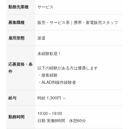
勤務先業種
サービス
募集職種
販売・サービス系｜携帯・家電販売スタッフ
雇用形態
派遣
未経験歓迎！
応募資格・条
以下の経験がある方は優遇します
件
・接客経験
・ALADIN操作経験者
給与
時給 1,300円 ～
10:00～19:00
勤務時間
日勤 実働8時間 休憩60分