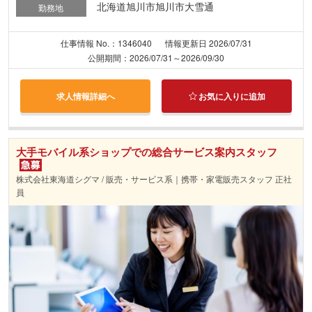
北海道旭川市旭川市大雪通
勤務地
仕事情報 No.：1346040
情報更新日 2026/07/31
公開期間：2026/07/31～2026/09/30
求人情報詳細へ
お気に入りに追加
大手モバイル系ショップでの総合サービス案内スタッフ
株式会社東海道シグマ / 販売・サービス系｜携帯・家電販売スタッフ 正社
員