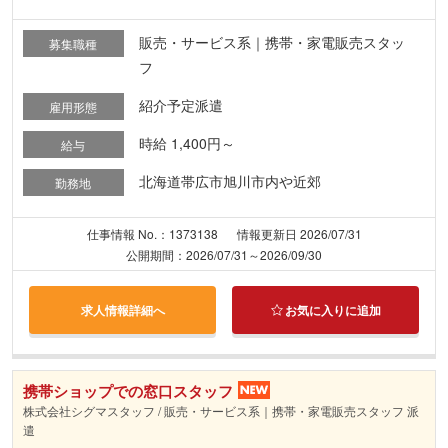
販売・サービス系｜携帯・家電販売スタッ
募集職種
フ
紹介予定派遣
雇用形態
時給 1,400円～
給与
北海道帯広市旭川市内や近郊
勤務地
仕事情報 No.：1373138
情報更新日 2026/07/31
公開期間：2026/07/31～2026/09/30
求人情報詳細へ
お気に入りに追加
携帯ショップでの窓口スタッフ
株式会社シグマスタッフ / 販売・サービス系｜携帯・家電販売スタッフ 派
遣