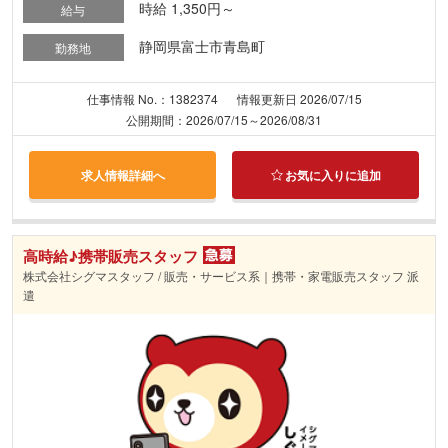
時給 1,350円～
給与
静岡県富士市青島町
勤務地
仕事情報 No.：1382374
情報更新日 2026/07/15
公開期間：2026/07/15～2026/08/31
求人情報詳細へ
お気に入りに追加
高時給♪携帯販売スタッフ
株式会社シグマスタッフ / 販売・サービス系｜携帯・家電販売スタッフ 派
遣