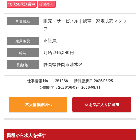
40代50代活躍中
研修あり
販売・サービス系｜携帯・家電販売スタッ
募集職種
フ
正社員
雇用形態
月給 245,240円～
給与
静岡県静岡市清水区
勤務地
仕事情報 No.：1381368
情報更新日 2026/06/25
公開期間：2026/06/08～2026/08/31
求人情報詳細へ
お気に入りに追加
職種から求人を探す