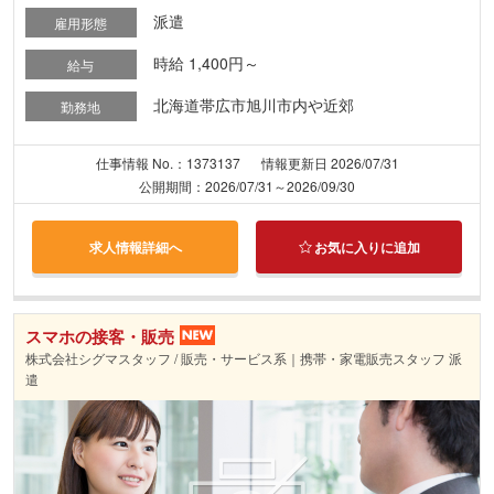
派遣
雇用形態
時給 1,400円～
給与
北海道帯広市旭川市内や近郊
勤務地
仕事情報 No.：1373137
情報更新日 2026/07/31
公開期間：2026/07/31～2026/09/30
求人情報詳細へ
お気に入りに追加
スマホの接客・販売
株式会社シグマスタッフ / 販売・サービス系｜携帯・家電販売スタッフ 派
遣