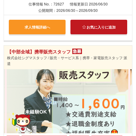
仕事情報 No.：72627
情報更新日 2026/06/30
公開期間：2026/06/30～2026/09/30
求人情報詳細へ
お気に入りに追加
【中部全域】携帯販売スタッフ
株式会社シグマスタッフ / 販売・サービス系｜携帯・家電販売スタッフ 派
遣