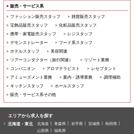
販売・サービス系
ファッション販売スタッフ
雑貨販売スタッフ
宝飾品販売スタッフ
化粧品販売スタッフ
携帯・家電販売スタッフ
レジスタッフ
デモンストレーター
フード系スタッフ
ホテルスタッフ
美容関連
ツアーコンダクター（旅行関連）
リゾート業務
コンパニオン
アロマテラピスト
レセプタント
アミューズメント業務
案内・誘導業務
調理補助
キッチンスタッフ
ホールスタッフ
販売・サービス系その他
エリアから求人を探す
北海道・東北
北海道
青森県
岩手県
宮城県
秋田県
山形県
福島県