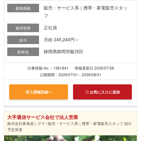
販売・サービス系｜携帯・家電販売スタッ
募集職種
フ
正社員
雇用形態
月給 245,240円～
給与
静岡県静岡市駿河区
勤務地
仕事情報 No.：1381841
情報更新日 2026/07/28
公開期間：2026/07/01～2026/08/31
求人情報詳細へ
お気に入りに追加
大手通信サービス会社で法人営業
株式会社東海道シグマ / 販売・サービス系｜携帯・家電販売スタッフ 紹介
予定派遣