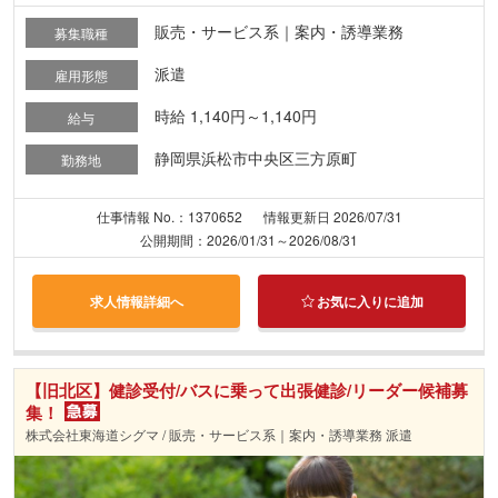
販売・サービス系｜案内・誘導業務
募集職種
派遣
雇用形態
時給 1,140円～1,140円
給与
静岡県浜松市中央区三方原町
勤務地
仕事情報 No.：1370652
情報更新日 2026/07/31
公開期間：2026/01/31～2026/08/31
求人情報詳細へ
お気に入りに追加
【旧北区】健診受付/バスに乗って出張健診/リーダー候補募
集！
株式会社東海道シグマ / 販売・サービス系｜案内・誘導業務 派遣