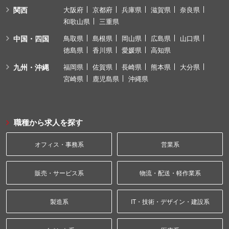
関西
大阪府
京都府
兵庫県
滋賀県
奈良県
和歌山県
三重県
中国・四国
鳥取県
島根県
岡山県
広島県
山口県
徳島県
香川県
愛媛県
高知県
九州・沖縄
福岡県
佐賀県
長崎県
熊本県
大分県
宮崎県
鹿児島県
沖縄県
職種から求人を探す
オフィス・事務系
営業系
販売・サービス系
物流・配送・軽作業系
製造系
IT・技術・デザイン・建設系