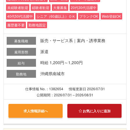
未経験者歓迎
経験者歓迎
大量募集
20代30代活躍中
40代50代活躍中
シニア（60歳以上）ＯＫ
ブランクOK
Web登録OK
履歴書不要
勤務地固定
販売・サービス系｜案内・誘導業務
募集職種
派遣
雇用形態
時給 1,200円～1,200円
給与
沖縄県南城市
勤務地
仕事情報 No.：1382654
情報更新日 2026/07/31
公開期間：2026/07/31～2026/08/31
求人情報詳細へ
お気に入りに追加