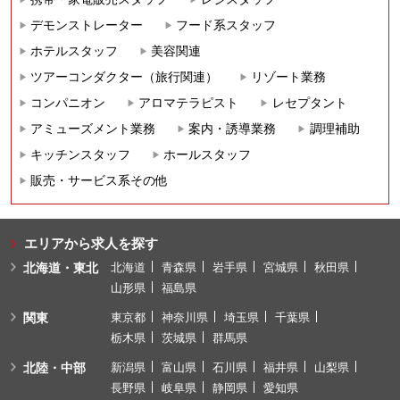
デモンストレーター
フード系スタッフ
ホテルスタッフ
美容関連
ツアーコンダクター（旅行関連）
リゾート業務
コンパニオン
アロマテラピスト
レセプタント
アミューズメント業務
案内・誘導業務
調理補助
キッチンスタッフ
ホールスタッフ
販売・サービス系その他
エリアから求人を探す
北海道・東北
北海道
青森県
岩手県
宮城県
秋田県
山形県
福島県
関東
東京都
神奈川県
埼玉県
千葉県
栃木県
茨城県
群馬県
北陸・中部
新潟県
富山県
石川県
福井県
山梨県
長野県
岐阜県
静岡県
愛知県