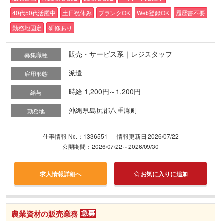
40代50代活躍中
土日祝休み
ブランクOK
Web登録OK
履歴書不要
勤務地固定
研修あり
販売・サービス系｜レジスタッフ
募集職種
派遣
雇用形態
時給 1,200円～1,200円
給与
沖縄県島尻郡八重瀬町
勤務地
仕事情報 No.：1336551
情報更新日 2026/07/22
公開期間：2026/07/22～2026/09/30
求人情報詳細へ
お気に入りに追加
農業資材の販売業務