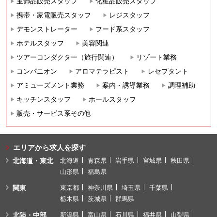
宝飾品販売スタッフ
化粧品販売スタッフ
携帯・家電販売スタッフ
レジスタッフ
デモンストレーター
フード系スタッフ
ホテルスタッフ
美容関連
ツアーコンダクター（旅行関連）
リゾート業務
コンパニオン
アロマテラピスト
レセプタント
アミューズメント業務
案内・誘導業務
調理補助
キッチンスタッフ
ホールスタッフ
販売・サービス系その他
エリアから求人を探す
北海道・東北
北海道
青森県
岩手県
宮城県
秋田県
山形県
福島県
関東
東京都
神奈川県
埼玉県
千葉県
栃木県
茨城県
群馬県
北陸・中部
新潟県
富山県
石川県
福井県
山梨県