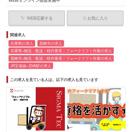
WEB応募する
お気に入り
関連求人
兵庫県の求人
尼崎市の求人
兵庫県×物流・配送・軽作業系｜フォークリフト作業の求人
尼崎市×物流・配送・軽作業系｜フォークリフト作業の求人
JR宝塚線×尼崎駅の求人
この求人を見ている人は、以下の求人も見ています