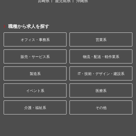
宮崎県
鹿児島県
沖縄県
職種から求人を探す
オフィス・事務系
営業系
販売・サービス系
物流・配送・軽作業系
製造系
IT・技術・デザイン・建設系
イベント系
医療系
介護・福祉系
その他