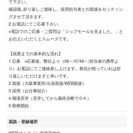
て下さい。
確認後､折り返しご連絡し、採用担当者との面接をセッティン
グさせて頂きます。
2 お電話にてご応募下さい。
※電話でのご応募・ご質問は「ジョブモールを見ました。」と
お伝えいただくとスムーズです。
【就業までの基本的な流れ】
1 応募 ※応募後、弊社より（06～/0748～/担当者の携帯よ
り）お電話にてご連絡差し上げます。着信が残っていれば折
り返しいただけますと幸いです。
2 面接（大阪事業所/出張面接/WEB面接）
3 採用（お仕事紹介）
4 職場見学（見学してから最終決断でＯＫ）
5 勤務開始
面談・登録場所
WEB/オンライン面接実施中