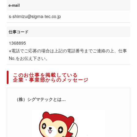
e-mail
s-shimizu@sigma-tec.co.jp
仕事コード
1368895
※電話でご応募の場合は上記の電話番号までご連絡の上、仕事
No.をお伝え下さい。
このお仕事を掲載している
企業・事業部からのメッセージ
（株）シグマテックとは…