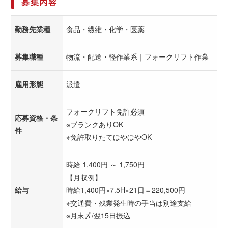
募集内容
勤務先業種
食品・繊維・化学・医薬
募集職種
物流・配送・軽作業系｜フォークリフト作業
雇用形態
派遣
フォークリフト免許必須
応募資格・条
※ブランクありOK
件
※免許取りたてほやほやOK
時給 1,400円 ～ 1,750円
【月収例】
給与
時給1,400円×7.5H×21日＝220,500円
※交通費・残業発生時の手当は別途支給
※月末〆/翌15日振込