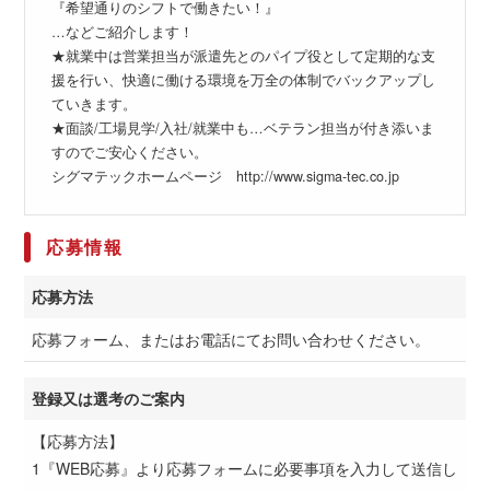
『希望通りのシフトで働きたい！』
…などご紹介します！
★就業中は営業担当が派遣先とのパイプ役として定期的な支
援を行い、快適に働ける環境を万全の体制でバックアップし
ていきます。
★面談/工場見学/入社/就業中も…ベテラン担当が付き添いま
すのでご安心ください。
シグマテックホームページ http://www.sigma-tec.co.jp
応募情報
応募方法
応募フォーム、またはお電話にてお問い合わせください。
登録又は選考のご案内
【応募方法】
1『WEB応募』より応募フォームに必要事項を入力して送信し