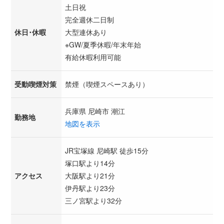
土日祝
完全週休二日制
休日･休暇
大型連休あり
※GW/夏季休暇/年末年始
有給休暇利用可能
受動喫煙対策
禁煙（喫煙スペースあり）
兵庫県 尼崎市 潮江
勤務地
地図を表示
JR宝塚線 尼崎駅 徒歩15分
塚口駅より14分
アクセス
大阪駅より21分
伊丹駅より23分
三ノ宮駅より32分