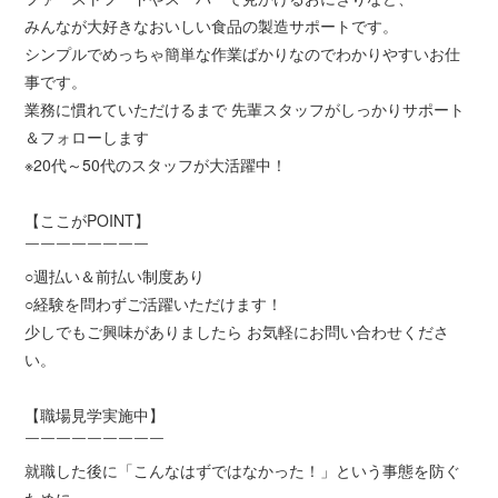
みんなが大好きなおいしい食品の製造サポートです。
シンプルでめっちゃ簡単な作業ばかりなのでわかりやすいお仕
事です。
業務に慣れていただけるまで 先輩スタッフがしっかりサポート
＆フォローします
※20代～50代のスタッフが大活躍中！
【ここがPOINT】
￣￣￣￣￣￣￣￣
○週払い＆前払い制度あり
○経験を問わずご活躍いただけます！
少しでもご興味がありましたら お気軽にお問い合わせくださ
い。
【職場見学実施中】
￣￣￣￣￣￣￣￣￣
就職した後に「こんなはずではなかった！」という事態を防ぐ
ために