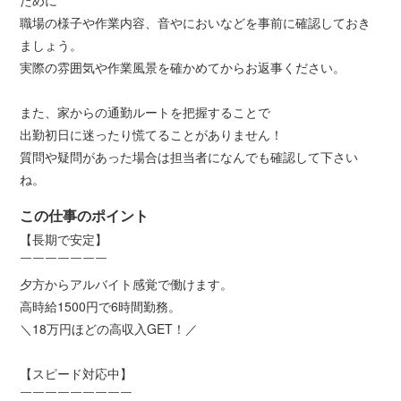
職場の様子や作業内容、音やにおいなどを事前に確認しておき
ましょう。
実際の雰囲気や作業風景を確かめてからお返事ください。
また、家からの通勤ルートを把握することで
出勤初日に迷ったり慌てることがありません！
質問や疑問があった場合は担当者になんでも確認して下さい
ね。
この仕事のポイント
【長期で安定】
￣￣￣￣￣￣￣
夕方からアルバイト感覚で働けます。
高時給1500円で6時間勤務。
＼18万円ほどの高収入GET！／
【スピード対応中】
￣￣￣￣￣￣￣￣￣