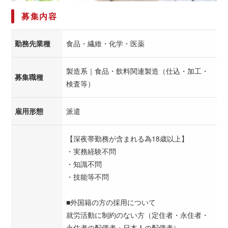
募集内容
勤務先業種
食品・繊維・化学・医薬
製造系｜食品・飲料関連製造（仕込・加工・
募集職種
検査等）
雇用形態
派遣
【深夜帯勤務が含まれる為18歳以上】
・実務経験不問
・知識不問
・技能等不問
■外国籍の方の採用について
就労活動に制約のない方（定住者・永住者・
永住者の配偶者・日本人の配偶者）