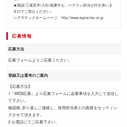
★面談/工場見学/入社/就業中も…ベテラン担当が付き添いま
すのでご安心ください。
シグマテックホームページ http://www.sigma-tec.co.jp
応募情報
応募方法
応募フォームよりご応募ください。
登録又は選考のご案内
【応募方法】
1『WEB応募』より応募フォームに必要事項を入力して送信し
て下さい。
確認後､折り返しご連絡し、採用担当者との面接をセッティン
グさせて頂きます。
2 お電話にてご応募下さい。