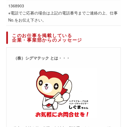
1368903
※電話でご応募の場合は上記の電話番号までご連絡の上、仕事
No.をお伝え下さい。
このお仕事を掲載している
企業・事業部からのメッセージ
（株）シグマテック とは・・・