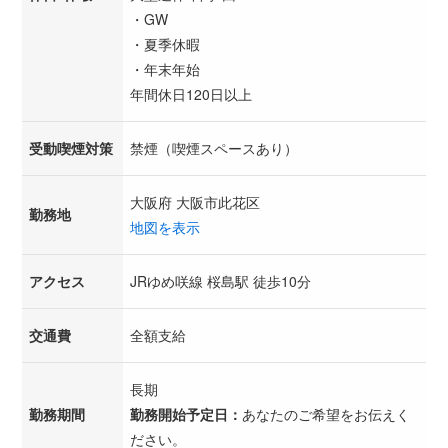
・GW
・夏季休暇
・年末年始
年間休日120日以上
受動喫煙対策
禁煙（喫煙スペースあり）
大阪府 大阪市此花区
勤務地
地図を表示
アクセス
JRゆめ咲線 桜島駅 徒歩10分
交通費
全額支給
長期
勤務期間
勤務開始予定日：
あなたのご希望をお伝えく
ださい。