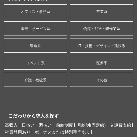
オフィス・事務系
営業系
販売・サービス系
物流・配送・軽作業系
製造系
IT・技術・デザイン・建設系
イベント系
医療系
介護・福祉系
その他
こだわりから求人を探す
高収入
日払い・週払い・前給制度
月給制(固定給)
交通費支給
社員登用あり
ボーナスまたは特別手当あり