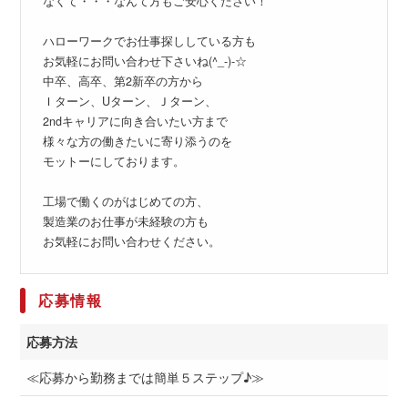
なくて・・・なんて方もご安心ください！
ハローワークでお仕事探ししている方も
お気軽にお問い合わせ下さいね(^_-)-☆
中卒、高卒、第2新卒の方から
Ｉターン、Uターン、Ｊターン、
2ndキャリアに向き合いたい方まで
様々な方の働きたいに寄り添うのを
モットーにしております。
工場で働くのがはじめての方、
製造業のお仕事が未経験の方も
お気軽にお問い合わせください。
応募情報
応募方法
≪応募から勤務までは簡単５ステップ♪≫