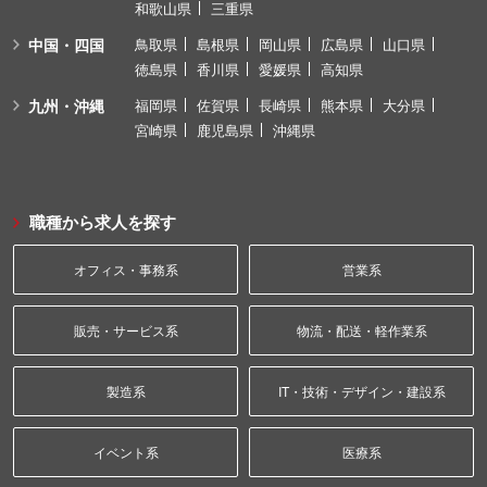
和歌山県
三重県
中国・四国
鳥取県
島根県
岡山県
広島県
山口県
徳島県
香川県
愛媛県
高知県
九州・沖縄
福岡県
佐賀県
長崎県
熊本県
大分県
宮崎県
鹿児島県
沖縄県
職種から求人を探す
オフィス・事務系
営業系
販売・サービス系
物流・配送・軽作業系
製造系
IT・技術・デザイン・建設系
イベント系
医療系