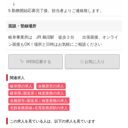
↓
5.勤務開始応募完了後、担当者よりご連絡致します。
面談・登録場所
岐阜事業所は JR 鵜沼駅 徒歩２分 出張面接、オンライ
ン面接もOK！場所と日時はお気軽にご相談ください
WEB応募する
お気に入り
関連求人
岐阜県の求人
各務原市の求人
岐阜県×製造系｜検査業務の求人
各務原市×製造系｜検査業務の求人
名鉄各務原線×名電各務原駅の求人
この求人を見ている人は、以下の求人も見ています