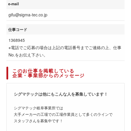
e-mail
gifu@sigma-tec.co.jp
仕事コード
1368945
※電話でご応募の場合は上記の電話番号までご連絡の上、仕事
No.をお伝え下さい。
このお仕事を掲載している
企業・事業部からのメッセージ
シグマテックは他にもこんな人を募集しています！
シグマテック岐阜事業所では
大手メーカーの工場での工場作業員として多くのラインで
スタッフさんを募集中です！