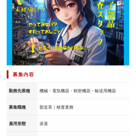
募集内容
勤務先業種
機械・電気機器・精密機器・輸送用機器
募集職種
製造系｜検査業務
雇用形態
派遣