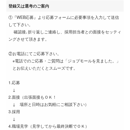
登録又は選考のご案内
①『WEB応募』より応募フォームに必要事項を入力して送信
して下さい。
確認後､折り返しご連絡し、採用担当者との面接をセッティ
ングさせて頂きます。
②お電話にてご応募下さい。
※電話でのご応募・ご質問は「ジョブモールを見ました。」
とお伝えいただくとスムーズです。
1.応募
↓
2.面接（出張面接もＯＫ！
↓ 場所と日時はお気軽にご相談下さい）
3.採用
↓
4.職場見学（見学してから最終決断でＯＫ）