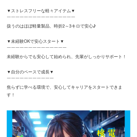
▼ストレスフリーな軽々アイテム▼
￣￣￣￣￣￣￣￣￣￣￣￣￣￣￣￣
扱うのはほぼ軽量製品、時折2～3キロで安心♪
▼未経験OKで安心スタート▼
￣￣￣￣￣￣￣￣￣￣￣￣￣￣
未経験からでも安心して始められ、先輩がしっかりサポート！
▼自分のペースで成長▼
￣￣￣￣￣￣￣￣￣￣￣
焦らずに学べる環境で、安心してキャリアをスタートできま
す！