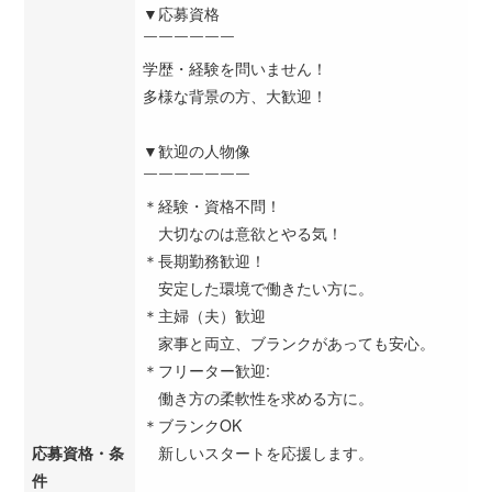
▼応募資格
￣￣￣￣￣￣
学歴・経験を問いません！
多様な背景の方、大歓迎！
▼歓迎の人物像
￣￣￣￣￣￣￣
＊経験・資格不問！
大切なのは意欲とやる気！
＊長期勤務歓迎！
安定した環境で働きたい方に。
＊主婦（夫）歓迎
家事と両立、ブランクがあっても安心。
＊フリーター歓迎:
働き方の柔軟性を求める方に。
＊ブランクOK
応募資格・条
新しいスタートを応援します。
件