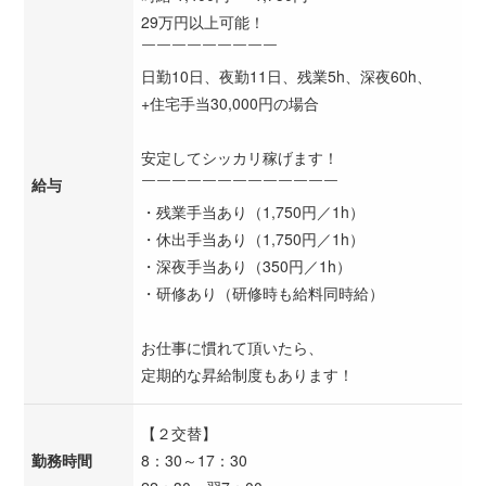
29万円以上可能！
￣￣￣￣￣￣￣￣￣
日勤10日、夜勤11日、残業5h、深夜60h、
+住宅手当30,000円の場合
安定してシッカリ稼げます！
給与
￣￣￣￣￣￣￣￣￣￣￣￣￣
・残業手当あり（1,750円／1h）
・休出手当あり（1,750円／1h）
・深夜手当あり（350円／1h）
・研修あり（研修時も給料同時給）
お仕事に慣れて頂いたら、
定期的な昇給制度もあります！
【２交替】
勤務時間
8：30～17：30