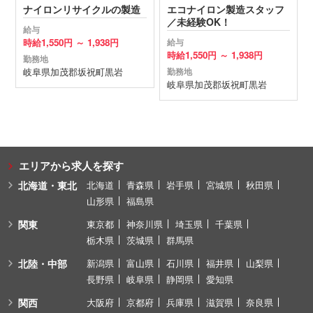
ナイロンリサイクルの製造
エコナイロン製造スタッフ
／未経験OK！
給与
時給
1,550円 ～
1,938円
給与
時給
1,550円 ～
1,938円
勤務地
岐阜県
加茂郡坂祝町
黒岩
勤務地
岐阜県
加茂郡坂祝町
黒岩
エリアから求人を探す
北海道・東北
北海道
青森県
岩手県
宮城県
秋田県
山形県
福島県
関東
東京都
神奈川県
埼玉県
千葉県
栃木県
茨城県
群馬県
北陸・中部
新潟県
富山県
石川県
福井県
山梨県
長野県
岐阜県
静岡県
愛知県
関西
大阪府
京都府
兵庫県
滋賀県
奈良県