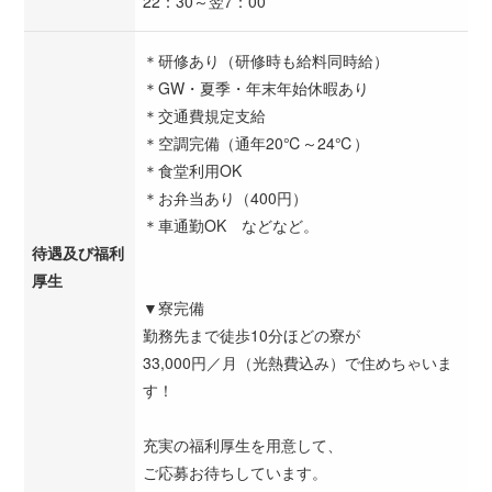
22：30～翌7：00
＊研修あり（研修時も給料同時給）
＊GW・夏季・年末年始休暇あり
＊交通費規定支給
＊空調完備（通年20℃～24℃）
＊食堂利用OK
＊お弁当あり（400円）
＊車通勤OK などなど。
待遇及び福利
厚生
▼寮完備
勤務先まで徒歩10分ほどの寮が
33,000円／月（光熱費込み）で住めちゃいま
す！
充実の福利厚生を用意して、
ご応募お待ちしています。