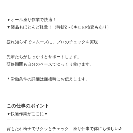
▼オール座り作業で快適！
▼製品もほとんど軽量！（時折2～3キロの検査もあり）
疲れ知らずでスムーズに、プロのチェックを実現！
先輩たちがしっかりとサポートします。
研修期間も自分のペースでゆっくり働けます。
＊労働条件の詳細は面接時にお伝えします。
この仕事のポイント
▼快適作業がここに▼
￣￣￣￣￣￣￣￣￣￣
背もたれ椅子でサクッとチェック！座り仕事で体にも優しい♪