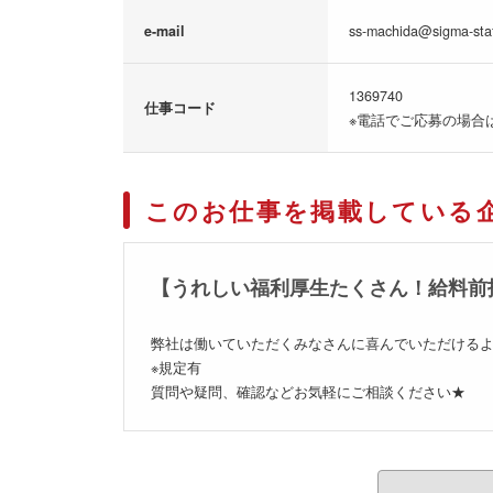
e-mail
ss-machida@sigma-staf
1369740
仕事コード
※電話でご応募の場合
このお仕事を掲載している
【うれしい福利厚生たくさん！給料前
弊社は働いていただくみなさんに喜んでいただけるよ
※規定有
質問や疑問、確認などお気軽にご相談ください★