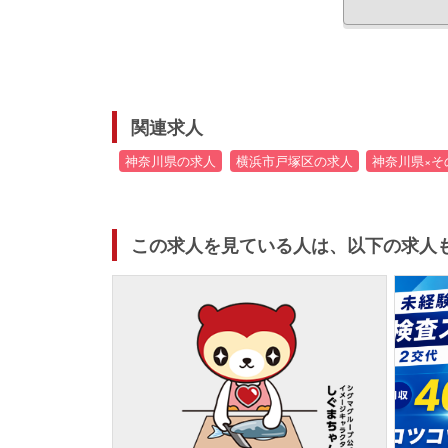
関連求人
神奈川県の求人
横浜市戸塚区の求人
神奈川県×そ
この求人を見ている人は、以下の求人