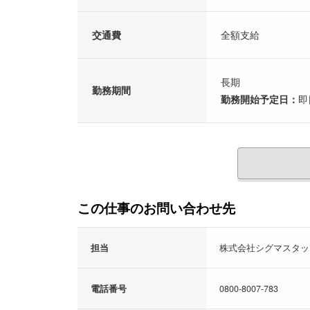
交通費
全額支給
長期
勤務期間
勤務開始予定日：
即
この仕事のお問い合わせ先
担当
株式会社シグマスタッ
電話番号
0800-8007-783