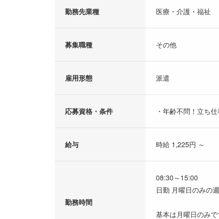
勤務先業種
医療・介護・福祉
募集職種
その他
雇用形態
派遣
応募資格・条件
・年齢不問！立ち仕
給与
時給 1,225円 ～
08:30～15:00
日勤 月曜日のみの週
勤務時間
基本は月曜日のみで