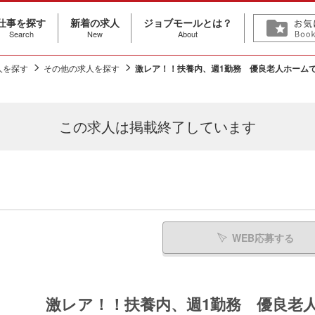
仕事を探す
新着の求人
ジョブモールとは？
Search
New
About
人を探す
その他の求人を探す
激レア！！扶養内、週1勤務 優良老人ホーム
この求人は
掲載終了しています
WEB応募する
激レア！！扶養内、週1勤務 優良老