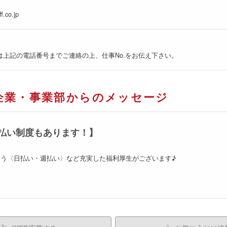
f.co.jp
は上記の電話番号までご連絡の上、仕事No.をお伝え下さい。
企業・事業部からのメッセージ
払い制度もあります！】
う〈日払い・週払い〉など充実した福利厚生がございます♪