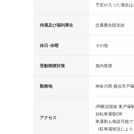
予定が入った場合は
待遇及び福利厚生
交通費全額支給
休日･休暇
その他
受動喫煙対策
屋内禁煙
勤務地
神奈川県 横浜市戸塚
JR横須賀線 東戸塚駅
自転車通勤OK
アクセス
車通勤も相談可能で
（駐車場状況により