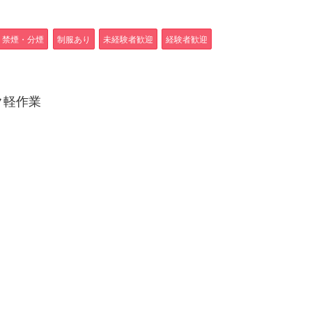
禁煙・分煙
制服あり
未経験者歓迎
経験者歓迎
ク軽作業