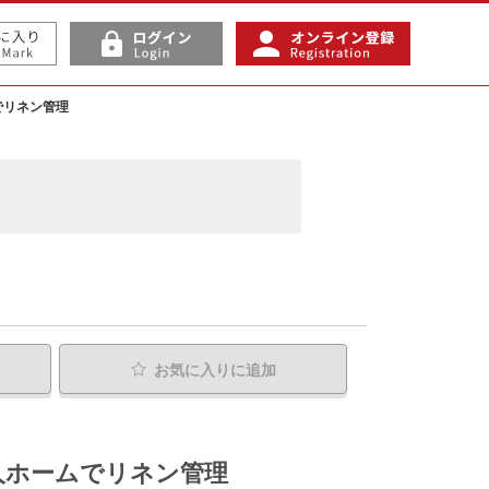
でリネン管理
お気に入り
に追加
人ホームでリネン管理