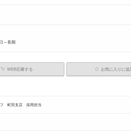
日～長期
WEB応募する
お気に入り
に追
フ 町田支店 採用担当