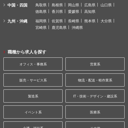
中国・四国
鳥取県
島根県
岡山県
広島県
山口県
徳島県
香川県
愛媛県
高知県
九州・沖縄
福岡県
佐賀県
長崎県
熊本県
大分県
宮崎県
鹿児島県
沖縄県
職種から求人を探す
オフィス・事務系
営業系
販売・サービス系
物流・配送・軽作業系
製造系
IT・技術・デザイン・建設系
イベント系
医療系
介護・福祉系
その他