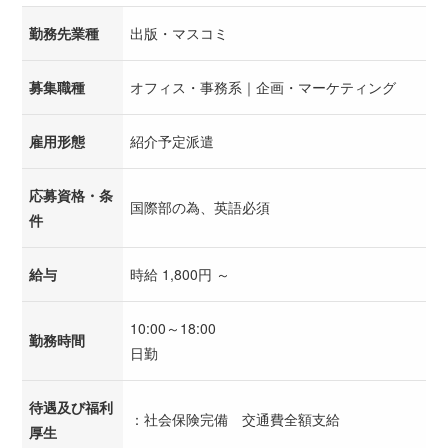
勤務先業種
出版・マスコミ
募集職種
オフィス・事務系｜企画・マーケティング
雇用形態
紹介予定派遣
応募資格・条
国際部の為、英語必須
件
給与
時給 1,800円 ～
10:00～18:00
勤務時間
日勤
待遇及び福利
：社会保険完備 交通費全額支給
厚生