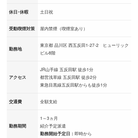
休日･休暇
土日祝
受動喫煙対策
屋内禁煙（喫煙室あり）
東京都 品川区 西五反田1-27-2 ヒューリック
勤務地
ビル8階
JR山手線 五反田駅 徒歩1分
アクセス
都営浅草線 五反田駅 徒歩2分
東急目黒線五反田駅からも徒歩1分
交通費
全額支給
1～3ヵ月
勤務期間
紹介予定派遣
勤務開始予定日：
即時から