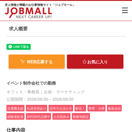
求人情報が満載のお仕事情報サイト「ジョブモール」
求人概要
WEB応募する
お気に入り
イベント制作会社での勤務
オフィス・事務系｜企画・マーケティング
公開期間：2026/06/30～2026/08/30
交通費支給
社員登用あり
語学力を活かす
駅近！
禁煙・分煙
服装自由
経験者歓迎
20代30代活躍中
土日祝休み
勤務地固定
仕事内容