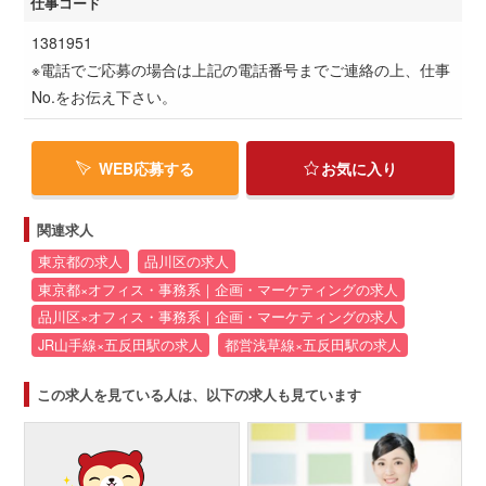
仕事コード
1381951
※電話でご応募の場合は上記の電話番号までご連絡の上、仕事
No.をお伝え下さい。
WEB応募する
お気に入り
関連求人
東京都の求人
品川区の求人
東京都×オフィス・事務系｜企画・マーケティングの求人
品川区×オフィス・事務系｜企画・マーケティングの求人
JR山手線×五反田駅の求人
都営浅草線×五反田駅の求人
この求人を見ている人は、以下の求人も見ています