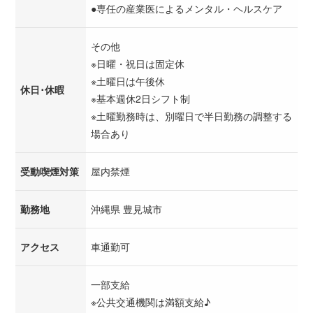
●専任の産業医によるメンタル・ヘルスケア
その他
※日曜・祝日は固定休
※土曜日は午後休
休日･休暇
※基本週休2日シフト制
※土曜勤務時は、別曜日で半日勤務の調整する
場合あり
受動喫煙対策
屋内禁煙
勤務地
沖縄県 豊見城市
アクセス
車通勤可
一部支給
※公共交通機関は満額支給♪