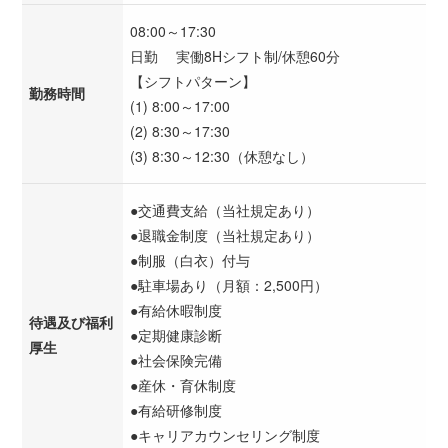
08:00～17:30
日勤 実働8Hシフト制/休憩60分
【シフトパターン】
勤務時間
(1) 8:00～17:00
(2) 8:30～17:30
(3) 8:30～12:30（休憩なし）
●交通費支給（当社規定あり）
●退職金制度（当社規定あり）
●制服（白衣）付与
●駐車場あり（月額：2,500円）
●有給休暇制度
待遇及び福利
●定期健康診断
厚生
●社会保険完備
●産休・育休制度
●有給研修制度
●キャリアカウンセリング制度