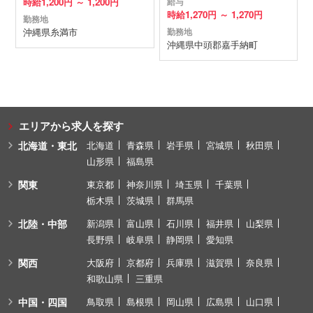
時給
1,200円 ～
1,200円
給与
時給
1,270円 ～
1,270円
勤務地
沖縄県
糸満市
勤務地
沖縄県
中頭郡嘉手納町
エリアから求人を探す
北海道・東北
北海道
青森県
岩手県
宮城県
秋田県
山形県
福島県
関東
東京都
神奈川県
埼玉県
千葉県
栃木県
茨城県
群馬県
北陸・中部
新潟県
富山県
石川県
福井県
山梨県
長野県
岐阜県
静岡県
愛知県
関西
大阪府
京都府
兵庫県
滋賀県
奈良県
和歌山県
三重県
中国・四国
鳥取県
島根県
岡山県
広島県
山口県