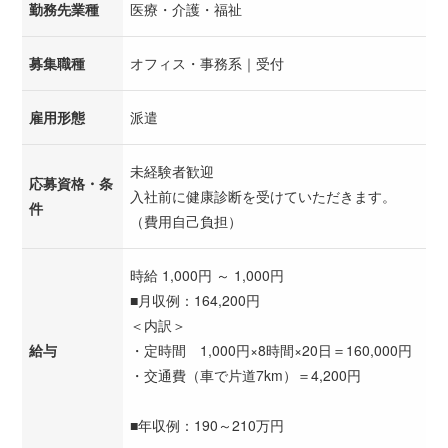
勤務先業種
医療・介護・福祉
募集職種
オフィス・事務系｜受付
雇用形態
派遣
未経験者歓迎
応募資格・条
入社前に健康診断を受けていただきます。
件
（費用自己負担）
時給 1,000円 ～ 1,000円
■月収例：164,200円
＜内訳＞
給与
・定時間 1,000円×8時間×20日＝160,000円
・交通費（車で片道7km）＝4,200円
■年収例：190～210万円