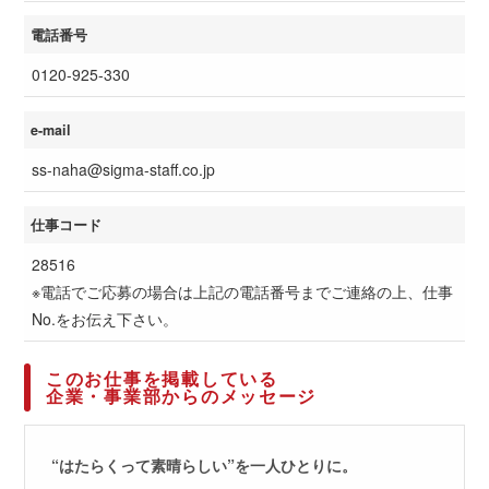
電話番号
0120-925-330
e-mail
ss-naha@sigma-staff.co.jp
仕事コード
28516
※電話でご応募の場合は上記の電話番号までご連絡の上、仕事
No.をお伝え下さい。
このお仕事を掲載している
企業・事業部からのメッセージ
“はたらくって素晴らしい”を一人ひとりに。