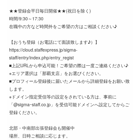
★★登録会平日毎日開催★★(祝日を除く)
時間/9:30～17:30
在職中の方など時間外をご希望の方はご相談ください♪
【おうち登録（お電話にて面談致します♪）】
https://cloud.staffexpress.jp/sigma-
staff/entry/index.php/entry_regist
■上記URLから申込可能！ご希望の際は一度ご連絡ください♪
※エリア選択は「那覇支店」をお選びください。
■プロフィール登録後に届いたメールから詳細登録をお願い致
します。
※ドメイン指定受信等の設定をされている方は、事前に
「@sigmaｰstaff.co.jp」を受信可能ドメインへ設定してからご
登録ください。
北部・中南部出張登録会も開催中
場所、日時ご相談に応じます。