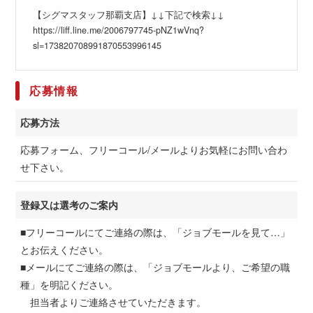
【シグマスタッフ那覇支店】↓↓下記で検索↓↓
https://liff.line.me/2006797745-pNZ1wVnq?
sl=173820708991870553996145
応募情報
応募方法
応募フォーム、フリーコール/メールよりお気軽にお問い合わ
せ下さい。
登録又は選考のご案内
■フリーコールにてご連絡の際は、「ジョブモールを見て…」
とお伝えください。
■メールにてご連絡の際は、「ジョブモールより、ご希望の職
種」を明記ください。
担当者よりご連絡させていただきます。