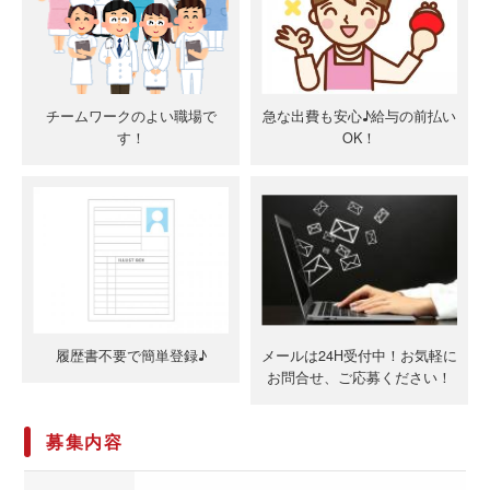
チームワークのよい職場で
急な出費も安心♪給与の前払い
す！
OK！
履歴書不要で簡単登録♪
メールは24H受付中！お気軽に
お問合せ、ご応募ください！
募集内容