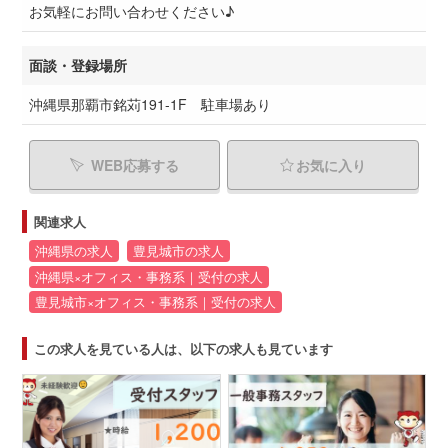
お気軽にお問い合わせください♪
面談・登録場所
沖縄県那覇市銘苅191-1F 駐車場あり
WEB応募する
お気に入り
関連求人
沖縄県の求人
豊見城市の求人
沖縄県×オフィス・事務系｜受付の求人
豊見城市×オフィス・事務系｜受付の求人
この求人を見ている人は、以下の求人も見ています