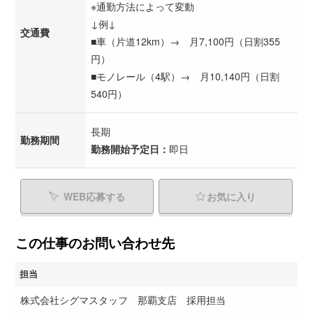
※通勤方法によって変動
↓例↓
交通費
■車（片道12km）→ 月7,100円（日割355
円）
■モノレール（4駅）→ 月10,140円（日割
540円）
長期
勤務期間
勤務開始予定日：
即日
WEB応募する
お気に入り
この仕事のお問い合わせ先
担当
株式会社シグマスタッフ 那覇支店 採用担当