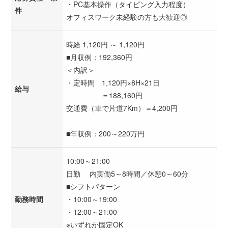
・PC基本操作（タイピング入力程度）
件
オフィスワーク未経験の方も大歓迎◎
時給 1,120円 ～ 1,120円
■月収例：192,360円
＜内訳＞
・定時間 1,120円×8H×21日
給与
＝188,160円
交通費（車で片道7Km）＝4,200円
■年収例：200～220万円
10:00～21:00
日勤 内実働5～8時間／休憩0～60分
■シフトパターン
勤務時間
・10:00～19:00
・12:00～21:00
※いずれか固定OK