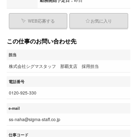
勤務開始予定日：
即日
WEB応募する
お気に入り
この仕事のお問い合わせ先
担当
株式会社シグマスタッフ 那覇支店 採用担当
電話番号
0120-925-330
e-mail
ss-naha@sigma-staff.co.jp
仕事コード