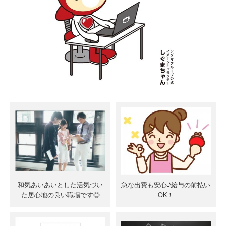
和気あいあいとした活気づい
急な出費も安心♪給与の前払い
た居心地の良い職場です◎
OK！