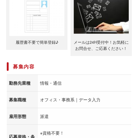
履歴書不要で簡単登録♪
メールは24H受付中！お気軽に
お問合せ、ご応募ください！
募集内容
勤務先業種
情報・通信
募集職種
オフィス・事務系｜データ入力
雇用形態
派遣
※資格不要！
応募資格・条