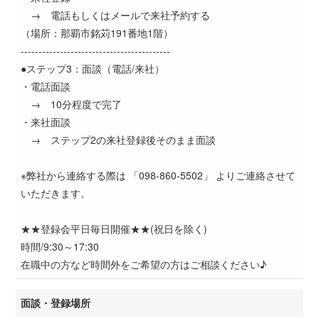
→ 電話もしくはメールで来社予約する
（場所：那覇市銘苅191番地1階）
------------------------------------------
●ステップ3：面談（電話/来社）
・電話面談
→ 10分程度で完了
・来社面談
→ ステップ2の来社登録後そのまま面談
※弊社から連絡する際は 「098-860-5502」 よりご連絡させて
いただきます。
★★登録会平日毎日開催★★(祝日を除く)
時間/9:30～17:30
在職中の方など時間外をご希望の方はご相談ください♪
面談・登録場所