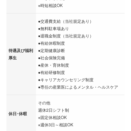
※時短相談OK
●交通費支給（当社規定あり）
●無料駐車場あり
●退職金制度（当社規定あり）
●有給休暇制度
待遇及び福利
●定期健康診断
厚生
●社会保険完備
●産休・育休制度
●有給研修制度
●キャリアカウンセリング制度
●専任の産業医によるメンタル・ヘルスケア
その他
週休2日シフト制
休日･休暇
※固定休相談OK
※週休3日～相談OK