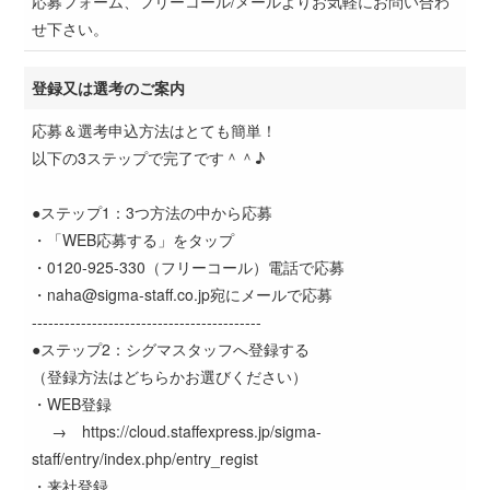
応募フォーム、フリーコール/メールよりお気軽にお問い合わ
せ下さい。
登録又は選考のご案内
応募＆選考申込方法はとても簡単！
以下の3ステップで完了です＾＾♪
●ステップ1：3つ方法の中から応募
・「WEB応募する」をタップ
・0120-925-330（フリーコール）電話で応募
・naha@sigma-staff.co.jp宛にメールで応募
------------------------------------------
●ステップ2：シグマスタッフへ登録する
（登録方法はどちらかお選びください）
・WEB登録
→ https://cloud.staffexpress.jp/sigma-
staff/entry/index.php/entry_regist
・来社登録