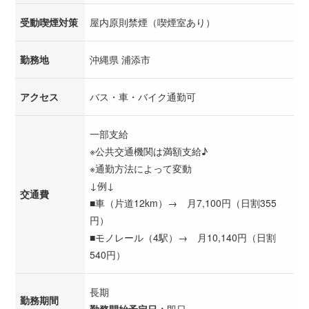
受動喫煙対策
屋内原則禁煙（喫煙室あり）
勤務地
沖縄県 浦添市
アクセス
バス・車・バイク通勤可
一部支給
※公共交通機関は満額支給♪
※通勤方法によって変動
↓例↓
交通費
■車（片道12km）→ 月7,100円（日割355
円）
■モノレール（4駅）→ 月10,140円（日割
540円）
長期
勤務期間