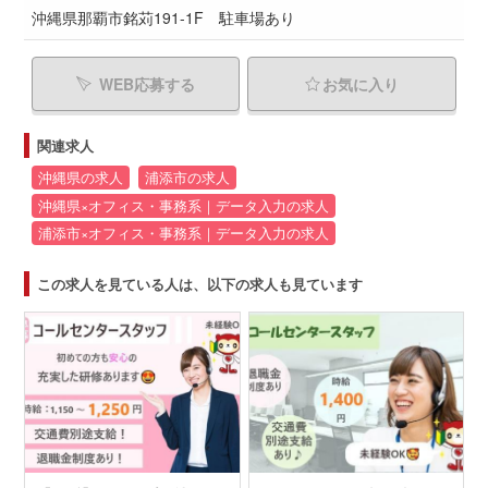
沖縄県那覇市銘苅191-1F 駐車場あり
WEB応募する
お気に入り
関連求人
沖縄県の求人
浦添市の求人
沖縄県×オフィス・事務系｜データ入力の求人
浦添市×オフィス・事務系｜データ入力の求人
この求人を見ている人は、以下の求人も見ています