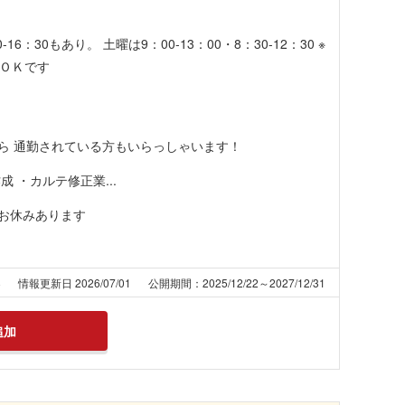
-16：30もあり。 土曜は9：00-13：00・8：30-12：30 ※
ばＯＫです
ら 通勤されている方もいらっしゃいます！
 ・カルテ修正業...
日お休みあります
8
情報更新日 2026/07/01
公開期間：2025/12/22～2027/12/31
追加