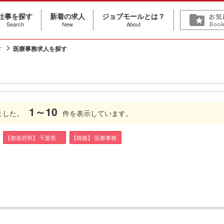
仕事を探す
新着の求人
ジョブモールとは？
Search
New
About
す
医療事務求人を探す
1～10
ました。
件を表示しています。
【都道府県】 千葉県
【職種】 医療事務