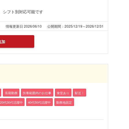
れば、シフト別対応可能です
6
情報更新日 2026/06/10
公開期間：2025/12/19～2026/12/31
追加
長期勤務
扶養範囲内のお仕事
食堂あり
駅近！
20代30代活躍中
40代50代活躍中
勤務地固定