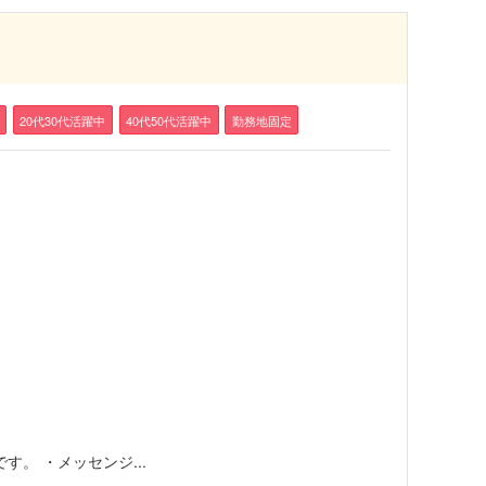
20代30代活躍中
40代50代活躍中
勤務地固定
す。 ・メッセンジ...