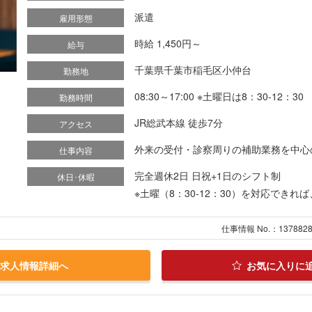
派遣
雇用形態
時給 1,450円～
給与
千葉県千葉市稲毛区小仲台
勤務地
08:30～17:00 ※土曜日は8：30-12：30
勤務時間
JR総武本線 徒歩7分
アクセス
外来の受付・診察周りの補助業務を中心のお
仕事内容
完全週休2日 日祝+1日のシフト制
休日･休暇
※土曜（8：30-12：30）を対応でき
仕事情報 No.：137882
求人情報詳細へ
お気に入りに