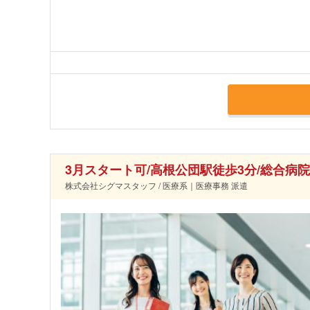
3月スタート可/高根公団駅徒歩3分/総合病
株式会社シグマスタッフ / 医療系｜医療事務 派遣