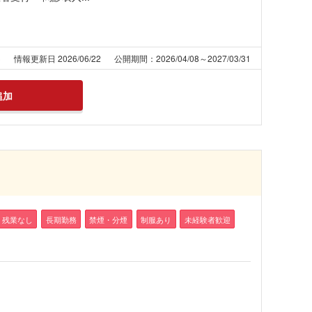
3
情報更新日 2026/06/22
公開期間：2026/04/08～2027/03/31
追加
残業なし
長期勤務
禁煙・分煙
制服あり
未経験者歓迎