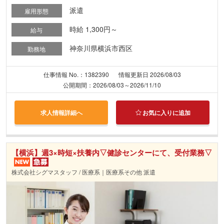
派遣
雇用形態
時給 1,300円～
給与
神奈川県横浜市西区
勤務地
仕事情報 No.：1382390
情報更新日 2026/08/03
公開期間：2026/08/03～2026/11/10
求人情報詳細へ
お気に入りに追加
【横浜】週3×時短×扶養内▽健診センターにて、受付業務▽
株式会社シグマスタッフ / 医療系｜医療系その他 派遣