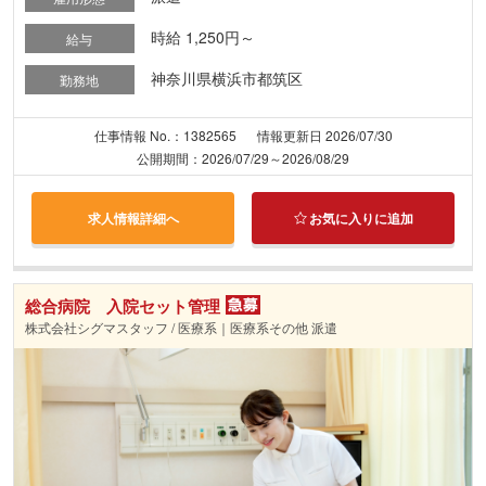
時給 1,250円～
給与
神奈川県横浜市都筑区
勤務地
仕事情報 No.：1382565
情報更新日 2026/07/30
公開期間：2026/07/29～2026/08/29
求人情報詳細へ
お気に入りに追加
総合病院 入院セット管理
株式会社シグマスタッフ / 医療系｜医療系その他 派遣