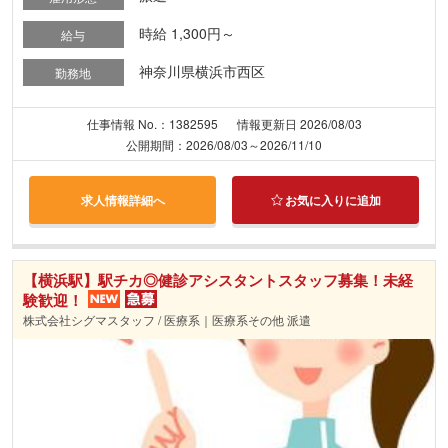
時給 1,300円～
給与
神奈川県横浜市西区
勤務地
仕事情報 No.：1382595
情報更新日 2026/08/03
公開期間：2026/08/03～2026/11/10
求人情報詳細へ
お気に入りに追加
【横浜駅】駅チカ◎健診アシスタントスタッフ募集！未経
験歓迎！
株式会社シグマスタッフ / 医療系｜医療系その他 派遣