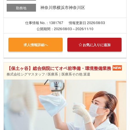
神奈川県横浜市神奈川区
勤務地
仕事情報 No.：1381767
情報更新日 2026/08/03
公開期間：2026/08/03～2026/11/10
求人情報詳細へ
お気に入りに追加
【保土ヶ谷】総合病院にてオペ前準備・環境整備業務
株式会社シグマスタッフ / 医療系｜医療系その他 派遣