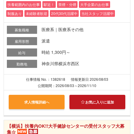
扶養範囲内のお仕事
駅近！
禁煙・分煙
大手企業のお仕事
制服あり
未経験者歓迎
20代30代活躍中
当社スタッフ活躍中
医療系｜医療系その他
募集職種
派遣
雇用形態
時給 1,300円～
給与
神奈川県横浜市西区
勤務地
仕事情報 No.：1382618
情報更新日 2026/08/03
公開期間：2026/08/03～2026/11/10
求人情報詳細へ
お気に入りに追加
【横浜】扶養内OK!!大手健診センターの受付スタッフ大募
集☆