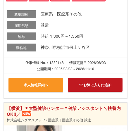
医療系｜医療系その他
募集職種
派遣
雇用形態
時給 1,300円～1,350円
給与
神奈川県横浜市保土ケ谷区
勤務地
仕事情報 No.：1382148
情報更新日 2026/08/03
公開期間：2026/08/03～2026/11/10
求人情報詳細へ
お気に入りに追加
【横浜】＊大型健診センター＊健診アシスタント＼扶養内
OK‼／
株式会社シグマスタッフ / 医療系｜医療系その他 派遣