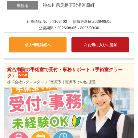
神奈川県足柄下郡湯河原町
勤務地
仕事情報 No.：1369402
情報更新日 2026/08/05
公開期間：2026/08/05～2026/09/30
求人情報詳細へ
お気に入りに追加
総合病院の手術室で受付・事務サポート（手術室クラー
ク）
株式会社シグマスタッフ / 医療系｜医療系その他 派遣