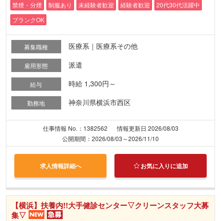
禁煙・分煙
制服あり
未経験者歓迎
経験者歓迎
20代30代活躍中
ブランクOK
医療系｜医療系その他
募集職種
派遣
雇用形態
時給 1,300円～
給与
神奈川県横浜市西区
勤務地
仕事情報 No.：1382562
情報更新日 2026/08/03
公開期間：2026/08/03～2026/11/10
求人情報詳細へ
お気に入りに追加
【横浜】扶養内!!大手健診センター▽クリーンスタッフ大募
集▽