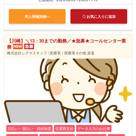
求人情報詳細へ
お気に入りに追加
【川崎】＼13：30までの勤務／★急募★コールセンター業
務
株式会社シグマスタッフ / 医療系｜医療系その他 派遣
日払い・週払い・前給制度
交通費支給
データ入力のお仕事