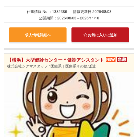
仕事情報 No.：1382386
情報更新日 2026/08/03
公開期間：2026/08/03～2026/11/10
求人情報詳細へ
お気に入りに追加
【横浜】大型健診センター＊健診アシスタント
株式会社シグマスタッフ / 医療系｜医療系その他 派遣