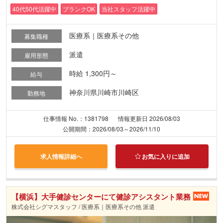
40代50代活躍中
ブランクOK
当社スタッフ活躍中
医療系｜医療系その他
募集職種
派遣
雇用形態
時給 1,300円～
給与
神奈川県川崎市川崎区
勤務地
仕事情報 No.：1381798
情報更新日 2026/08/03
公開期間：2026/08/03～2026/11/10
求人情報詳細へ
お気に入りに追加
【横浜】大手健診センターにて健診アシスタント業務
株式会社シグマスタッフ / 医療系｜医療系その他 派遣