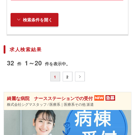
検索条件を開く
求人検索結果
32
1～20
件
件を表示中。
1
2
綺麗な病院 ナースステーションでの受付
株式会社シグマスタッフ / 医療系｜医療系その他 派遣