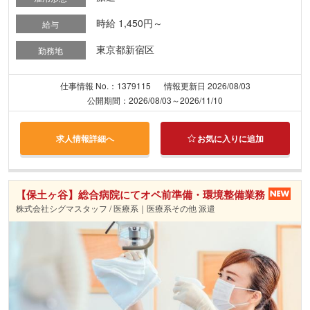
時給 1,450円～
給与
東京都新宿区
勤務地
仕事情報 No.：1379115
情報更新日 2026/08/03
公開期間：2026/08/03～2026/11/10
求人情報詳細へ
お気に入りに追加
【保土ヶ谷】総合病院にてオペ前準備・環境整備業務
株式会社シグマスタッフ / 医療系｜医療系その他 派遣