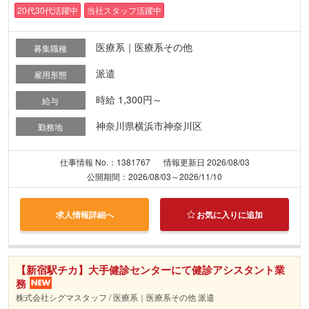
20代30代活躍中
当社スタッフ活躍中
医療系｜医療系その他
募集職種
派遣
雇用形態
時給 1,300円～
給与
神奈川県横浜市神奈川区
勤務地
仕事情報 No.：1381767
情報更新日 2026/08/03
公開期間：2026/08/03～2026/11/10
求人情報詳細へ
お気に入りに追加
【新宿駅チカ】大手健診センターにて健診アシスタント業
務
株式会社シグマスタッフ / 医療系｜医療系その他 派遣