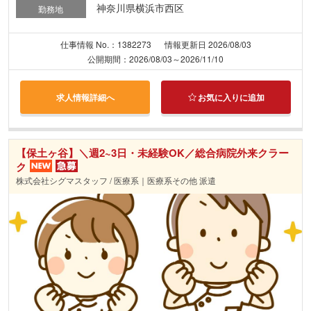
神奈川県横浜市西区
勤務地
仕事情報 No.：1382273
情報更新日 2026/08/03
公開期間：2026/08/03～2026/11/10
求人情報詳細へ
お気に入りに追加
【保土ヶ谷】＼週2~3日・未経験OK／総合病院外来クラー
ク
株式会社シグマスタッフ / 医療系｜医療系その他 派遣