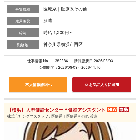
医療系｜医療系その他
募集職種
派遣
雇用形態
時給 1,300円～
給与
神奈川県横浜市西区
勤務地
仕事情報 No.：1382386
情報更新日 2026/08/03
公開期間：2026/08/03～2026/11/10
求人情報詳細へ
お気に入りに追加
【横浜】大型健診センター＊健診アシスタント
株式会社シグマスタッフ / 医療系｜医療系その他 派遣