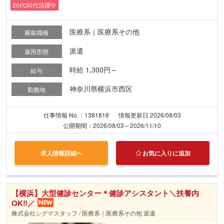
20代30代活躍中
医療系｜医療系その他
募集職種
派遣
雇用形態
時給 1,300円～
給与
神奈川県横浜市西区
勤務地
仕事情報 No.：1381818
情報更新日 2026/08/03
公開期間：2026/08/03～2026/11/10
求人情報詳細へ
お気に入りに追加
【横浜】大型健診センター＊健診アシスタント＼扶養内
OK‼／
株式会社シグマスタッフ / 医療系｜医療系その他 派遣