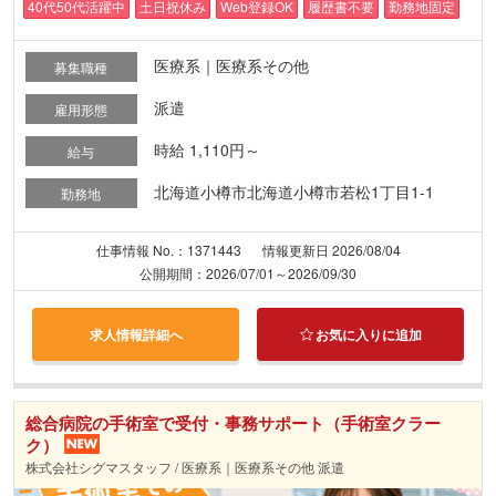
40代50代活躍中
土日祝休み
Web登録OK
履歴書不要
勤務地固定
医療系｜医療系その他
募集職種
派遣
雇用形態
時給 1,110円～
給与
北海道小樽市北海道小樽市若松1丁目1-1
勤務地
仕事情報 No.：1371443
情報更新日 2026/08/04
公開期間：2026/07/01～2026/09/30
求人情報詳細へ
お気に入りに追加
総合病院の手術室で受付・事務サポート（手術室クラー
ク）
株式会社シグマスタッフ / 医療系｜医療系その他 派遣