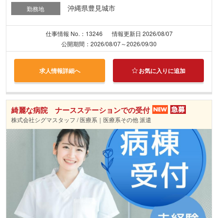
沖縄県豊見城市
勤務地
仕事情報 No.：13246
情報更新日 2026/08/07
公開期間：2026/08/07～2026/09/30
求人情報詳細へ
お気に入りに追加
綺麗な病院 ナースステーションでの受付
株式会社シグマスタッフ / 医療系｜医療系その他 派遣