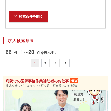
検索条件を開く
求人検索結果
66
1～20
件
件を表示中。
1
2
3
4
病院での医師事務作業補助者のお仕事
株式会社シグマスタッフ / 医療系｜医療系その他 派遣