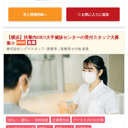
求人情報詳細へ
お気に入りに追加
【横浜】扶養内OK!!大手健診センターの受付スタッフ大募
集☆
株式会社シグマスタッフ / 医療系｜医療系その他 派遣
日払い・週払い・前給制度
交通費支給
データ入力のお仕事