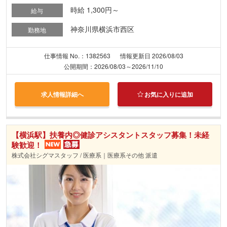
時給 1,300円～
給与
神奈川県横浜市西区
勤務地
仕事情報 No.：1382563
情報更新日 2026/08/03
公開期間：2026/08/03～2026/11/10
求人情報詳細へ
お気に入りに追加
【横浜駅】扶養内◎健診アシスタントスタッフ募集！未経
験歓迎！
株式会社シグマスタッフ / 医療系｜医療系その他 派遣