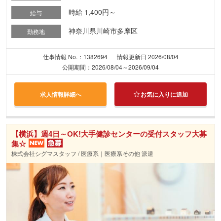
時給 1,400円～
給与
神奈川県川崎市多摩区
勤務地
仕事情報 No.：1382694
情報更新日 2026/08/04
公開期間：2026/08/04～2026/09/04
求人情報詳細へ
お気に入りに追加
【横浜】週4日～OK!大手健診センターの受付スタッフ大募
集☆
株式会社シグマスタッフ / 医療系｜医療系その他 派遣